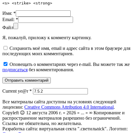
<s> <strike> <strong>
Имя:
*
Email:
*
Файл
Я, пожалуй, приложу к комменту картинку.
Сохранить моё имя, email и адрес сайта в этом браузере для
последующих моих комментариев.
Оповещать о комментариях через e-mail. Вы можете так же
подписаться
без комментирования.
Current ye@r
*
Все материалы сайта доступны на условиях следующей
лицензии:
Creative Commons Attribution 4.0 International
.
Copyleft 😉 12 августа 2006 г. » 2026 » ... » ∞ Копирование и
распространение материалов разрешено без ограничений.
Ссылка не обязательна, но желательна.
Разработка сайта: виртуальная секта ".светильnick". Логотип: