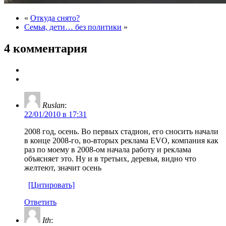
«
Откуда снято?
Семья, дети… без политики
»
4 комментария
Ruslan
:
22/01/2010 в 17:31
2008 год, осень. Во первых стадион, его снoсить начали
в конце 2008-го, во-вторых реклама EVO, компания как
раз по моему в 2008-ом начала работу и реклама
объясняет это. Ну и в третьих, деревья, видно что
желтеют, значит осень
[Цитировать]
Ответить
Ith
: