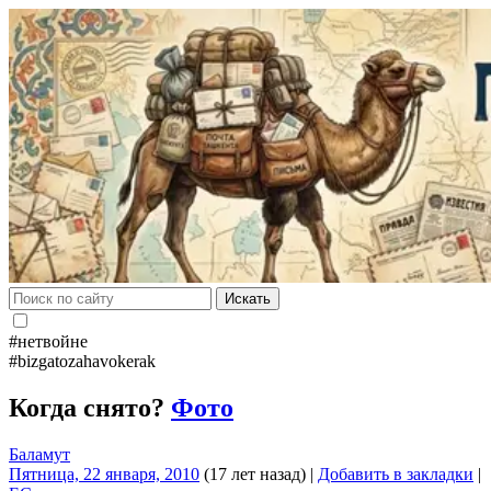
Искать
#нетвойне
#bizgatozahavokerak
Когда снято?
Фото
Баламут
Пятница, 22 января, 2010
(17 лет назад)
|
Добавить в закладки
|