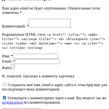
Ваш адрес email не будет опубликован.
Обязательные поля
помечены
*
Комментарий:
*
Разрешенные HTML-тэги:
<a href="" title=""> <abbr
title=""> <acronym title=""> <b> <blockquote cite="">
<cite> <code> <del datetime=""> <em> <i> <q cite="">
<s> <strike> <strong>
Имя:
*
Email:
*
Файл
Я, пожалуй, приложу к комменту картинку.
Сохранить моё имя, email и адрес сайта в этом браузере для
последующих моих комментариев.
Оповещать о комментариях через e-mail. Вы можете так же
подписаться
без комментирования.