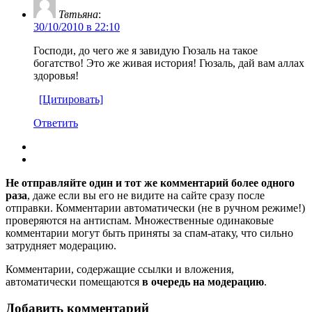
Твтьяна
:
30/10/2010 в 22:10
Господи, до чего же я завидую Гюзаль на такое
богатство! Это же живая история! Гюзаль, дай вам аллах
здоровья!
[Цитировать]
Ответить
Не отправляйте один и тот же комментарий более одного
раза
, даже если вы его не видите на сайте сразу после
отправки. Комментарии автоматически (не в ручном режиме!)
проверяются на антиспам. Множественные одинаковые
комментарии могут быть приняты за спам-атаку, что сильно
затрудняет модерацию.
Комментарии, содержащие ссылки и вложения,
автоматически помещаются
в очередь на модерацию
.
Добавить комментарий