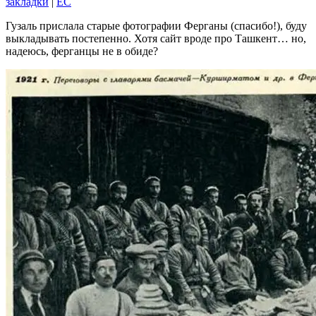
закладки
|
EC
Гузаль прислала старые фотографии Ферганы (спасибо!), буду
выкладывать постепенно. Хотя сайт вроде про Ташкент… но,
надеюсь, ферганцы не в обиде?