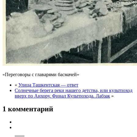
«Переговоры с главарями басмачей»
«
Улица Ташкентская — ответ
Солнечные берега реки нашего детства, или культпоход
вверх по Анхору. Финал Культпохода. Лабзак
»
1 комментарий