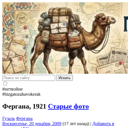
Искать
#нетвойне
#bizgatozahavokerak
Фергана, 1921
Старые фото
Гузаль
Фергана
Воскресенье, 20 декабря, 2009
(17 лет назад)
|
Добавить в