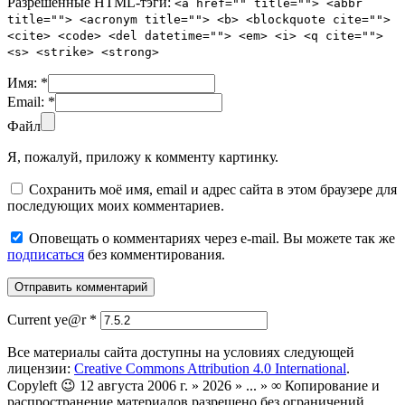
Разрешенные HTML-тэги:
<a href="" title=""> <abbr
title=""> <acronym title=""> <b> <blockquote cite="">
<cite> <code> <del datetime=""> <em> <i> <q cite="">
<s> <strike> <strong>
Имя:
*
Email:
*
Файл
Я, пожалуй, приложу к комменту картинку.
Сохранить моё имя, email и адрес сайта в этом браузере для
последующих моих комментариев.
Оповещать о комментариях через e-mail. Вы можете так же
подписаться
без комментирования.
Current ye@r
*
Все материалы сайта доступны на условиях следующей
лицензии:
Creative Commons Attribution 4.0 International
.
Copyleft 😉 12 августа 2006 г. » 2026 » ... » ∞ Копирование и
распространение материалов разрешено без ограничений.