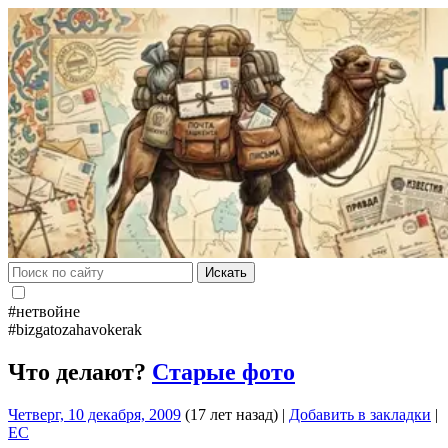
Искать
#нетвойне
#bizgatozahavokerak
Что делают?
Старые фото
Четверг, 10 декабря, 2009
(17 лет назад)
|
Добавить в закладки
|
EC