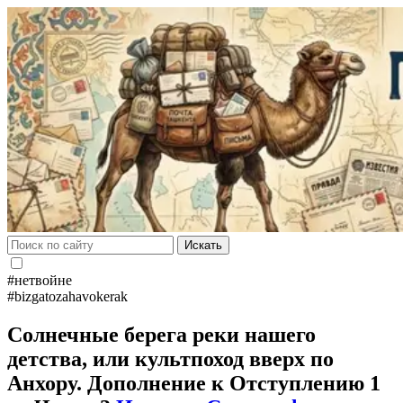
Искать
#нетвойне
#bizgatozahavokerak
Солнечные берега реки нашего
детства, или культпоход вверх по
Анхору. Дополнение к Отступлению 1