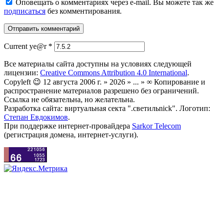
Оповещать о комментариях через e-mail. Вы можете так же
подписаться
без комментирования.
Current ye@r
*
Все материалы сайта доступны на условиях следующей
лицензии:
Creative Commons Attribution 4.0 International
.
Copyleft 😉 12 августа 2006 г. » 2026 » ... » ∞ Копирование и
распространение материалов разрешено без ограничений.
Ссылка не обязательна, но желательна.
Разработка сайта: виртуальная секта ".светильnick". Логотип:
Степан Евдокимов
.
При поддержке интернет-провайдера
Sarkor Telecom
(регистрация домена, интернет-услуги).