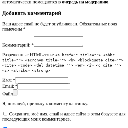
автоматически помещаются
в очередь на модерацию
.
Добавить комментарий
Ваш адрес email не будет опубликован.
Обязательные поля
помечены
*
Комментарий:
*
Разрешенные HTML-тэги:
<a href="" title=""> <abbr
title=""> <acronym title=""> <b> <blockquote cite="">
<cite> <code> <del datetime=""> <em> <i> <q cite="">
<s> <strike> <strong>
Имя:
*
Email:
*
Файл
Я, пожалуй, приложу к комменту картинку.
Сохранить моё имя, email и адрес сайта в этом браузере для
последующих моих комментариев.