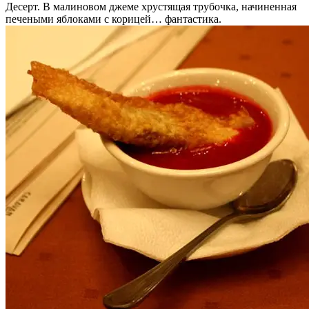
Десерт. В малиновом джеме хрустящая трубочка, начиненная
печеными яблоками с корицей… фантастика.