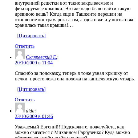
внутренней решетки вот такие закрываемые и
фиксируемые крышки. Это же надо было найти такую
древнюю вещь? Когда еще в Ташкенте перешли на
отопление контрамарок газом, а где-то же и у кого-то же
хранилась такая крышка!…
[Цитировать]
Ответить
Скляревский Е.
:
20/10/2009 в 11:04
Спасибо за подсказку, теперь я тоже узнал крышку от
печки, просто лежа она похожа на канцелярскую утварь.
[Цитировать]
Ответить
aida
:
23/10/2009 в 01:46
Уважаемый Евгений! Подскажите, пожалуйста, как
можно связаться с Михаилом Гарбузенко? Куда можно
обратиться, чтобы выйти на него?.