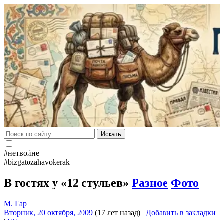
Искать
#нетвойне
#bizgatozahavokerak
В гостях у «12 стульев»
Разное
Фото
М. Гар
Вторник, 20 октября, 2009
(17 лет назад)
|
Добавить в закладки