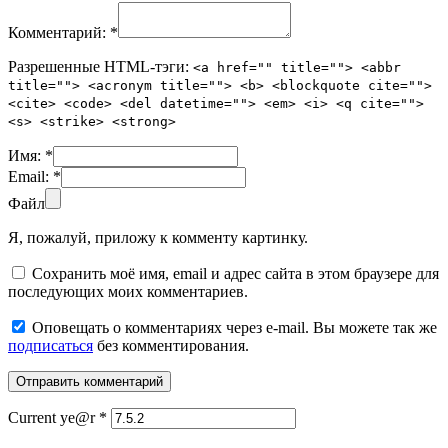
Комментарий:
*
Разрешенные HTML-тэги:
<a href="" title=""> <abbr
title=""> <acronym title=""> <b> <blockquote cite="">
<cite> <code> <del datetime=""> <em> <i> <q cite="">
<s> <strike> <strong>
Имя:
*
Email:
*
Файл
Я, пожалуй, приложу к комменту картинку.
Сохранить моё имя, email и адрес сайта в этом браузере для
последующих моих комментариев.
Оповещать о комментариях через e-mail. Вы можете так же
подписаться
без комментирования.
Current ye@r
*