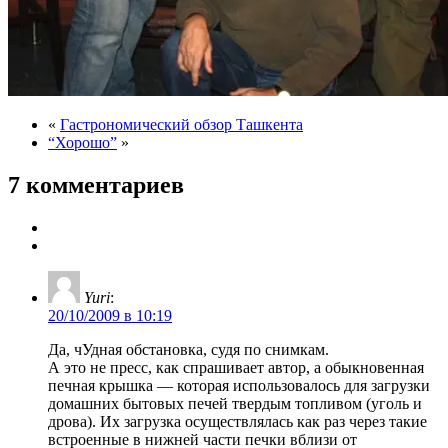
«
Гастрономический обзор Ташкента
“Хорошо”
»
7 комментариев
Yuri
:
20/10/2009 в 10:19
Да, чУдная обстановка, судя по снимкам.
А это не пресс, как спрашивает автор, а обыкновенная
печная крышка — которая использовалось для загрузки
домашних бытовых печей твердым топливом (уголь и
дрова). Их загрузка осуществлялась как раз через такие
встроенные в нижней части печки вблизи от