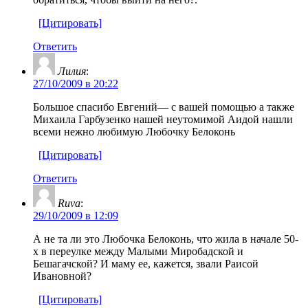
[Цитировать]
Ответить
Лилия
:
27/10/2009 в 20:22
Большое спасибо Евгений— с вашей помощью а также
Михаила Гарбузенко нашей неутомимой Аидой нашли
всеми нежно любимую Любочку Белоконь
[Цитировать]
Ответить
Ruva
:
29/10/2009 в 12:09
А не та ли это Любочка Белоконь, что жила в начале 50-
х в переулке между Малыми Миробадской и
Бешагачской? И маму ее, кажется, звали Раисой
Ивановной?
[Цитировать]