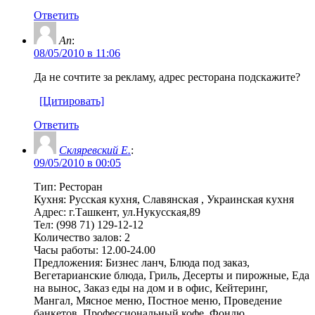
Ответить
An
:
08/05/2010 в 11:06
Да не сочтите за рекламу, адрес ресторана подскажите?
[Цитировать]
Ответить
Скляревский Е.
:
09/05/2010 в 00:05
Тип: Ресторан
Кухня: Русская кухня, Славянская , Украинская кухня
Адрес: г.Ташкент, ул.Нукусская,89
Тел: (998 71) 129-12-12
Количество залов: 2
Часы работы: 12.00-24.00
Предложения: Бизнес ланч, Блюда под заказ,
Вегетарианские блюда, Гриль, Десерты и пирожные, Еда
на вынос, Заказ еды на дом и в офис, Кейтеринг,
Мангал, Мясное меню, Постное меню, Проведение
банкетов, Профессиональный кофе, Фондю,