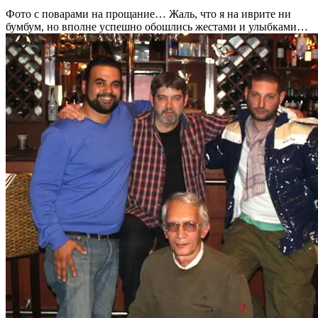
Фото с поварами на прощание… Жаль, что я на иврите ни
бумбум, но вполне успешно обошлись жестами и улыбками…