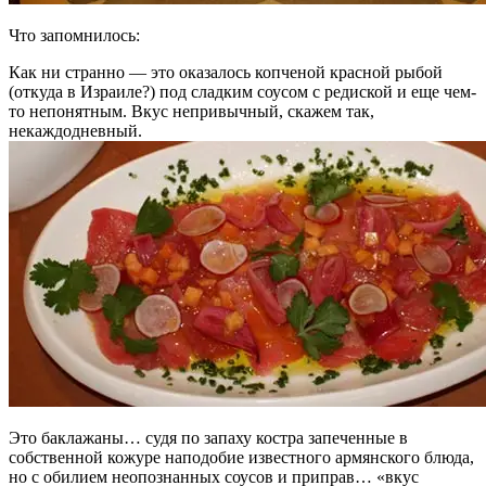
Что запомнилось:
Как ни странно — это оказалось копченой красной рыбой
(откуда в Израиле?) под сладким соусом с редиской и еще чем-
то непонятным. Вкус непривычный, скажем так,
некаждодневный.
Это баклажаны… судя по запаху костра запеченные в
собственной кожуре наподобие известного армянского блюда,
но с обилием неопознанных соусов и приправ… «вкус