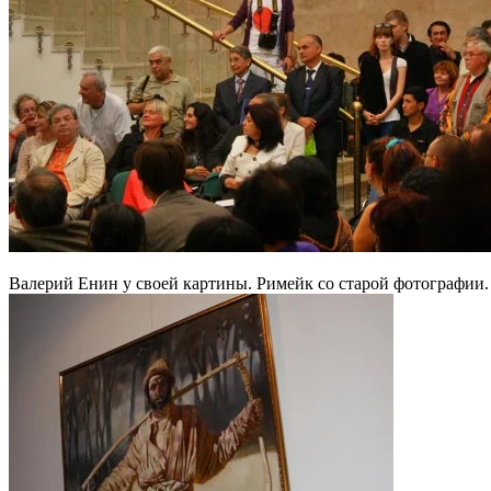
Валерий Енин у своей картины. Римейк со старой фотографии.