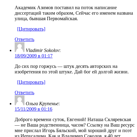
Академик Азимов поставил на поток написание
диссертаций таким образом, Сейчас его именем названа
улица, бывшая Первомайская.
[Цитировать]
Ответить
Vladimir Sokolov
:
18/09/2009 в 01:17
До сих пор горжусь — штук десять авторских на
изобретения по этой штуке. Дай бог ей долгой жизни.
[Цитировать]
Ответить
Ольга Крупенье
:
15/11/2009 в 01:16
Доброго времени суток, Евгений! Наташа Скляревская
— не Ваша родственница, часом? Ссылку на Ваш ресурс
мне прислал Игорь Бяльский, мой хороший друг и поэт
из Иерусалима. Как и Владимир Соколов, я 40 лет