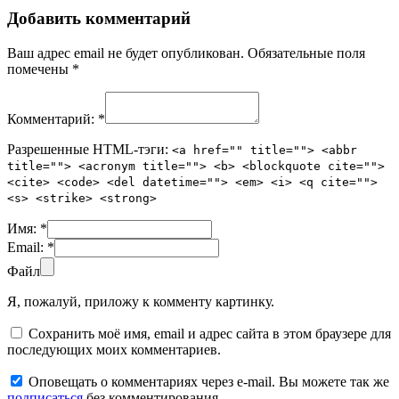
Добавить комментарий
Ваш адрес email не будет опубликован.
Обязательные поля
помечены
*
Комментарий:
*
Разрешенные HTML-тэги:
<a href="" title=""> <abbr
title=""> <acronym title=""> <b> <blockquote cite="">
<cite> <code> <del datetime=""> <em> <i> <q cite="">
<s> <strike> <strong>
Имя:
*
Email:
*
Файл
Я, пожалуй, приложу к комменту картинку.
Сохранить моё имя, email и адрес сайта в этом браузере для
последующих моих комментариев.
Оповещать о комментариях через e-mail. Вы можете так же
подписаться
без комментирования.