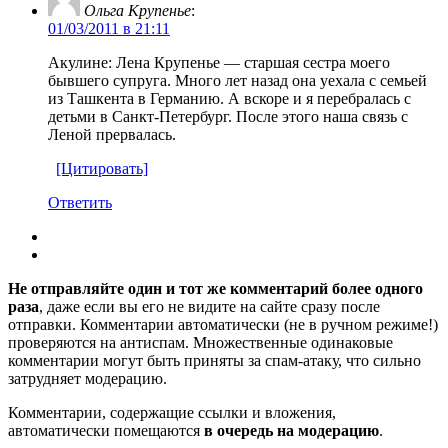
Ольга Крупенье
:
01/03/2011 в 21:11
Акулине: Лена Крупенье — старшая сестра моего
бывшего супруга. Много лет назад она уехала с семьей
из Ташкента в Германию. А вскоре и я перебралась с
детьми в Санкт-Петербург. После этого наша связь с
Леной прервалась.
[Цитировать]
Ответить
Не отправляйте один и тот же комментарий более одного
раза
, даже если вы его не видите на сайте сразу после
отправки. Комментарии автоматически (не в ручном режиме!)
проверяются на антиспам. Множественные одинаковые
комментарии могут быть приняты за спам-атаку, что сильно
затрудняет модерацию.
Комментарии, содержащие ссылки и вложения,
автоматически помещаются
в очередь на модерацию
.