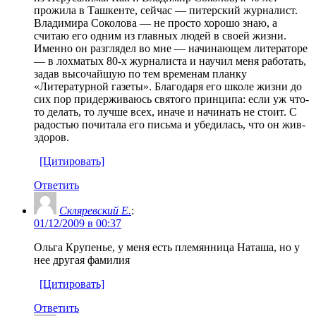
прожила в Ташкенте, сейчас — питерский журналист.
Владимира Соколова — не просто хорошо знаю, а
считаю его одним из главных людей в своей жизни.
Именно он разглядел во мне — начинающем литераторе
— в лохматых 80-х журналиста и научил меня работать,
задав высочайшую по тем временам планку
«Литературной газеты». Благодаря его школе жизни до
сих пор придерживаюсь святого принципа: если уж что-
то делать, то лучше всех, иначе и начинать не стоит. С
радостью почитала его письма и убедилась, что он жив-
здоров.
[Цитировать]
Ответить
Скляревский Е.
:
01/12/2009 в 00:37
Ольга Крупенье, у меня есть племянница Наташа, но у
нее другая фамилия
[Цитировать]
Ответить