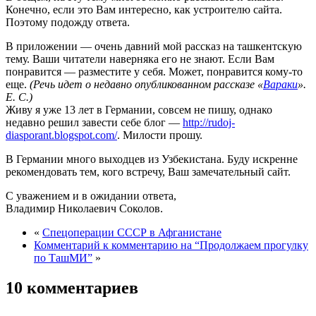
Конечно, если это Вам интересно, как устроителю сайта.
Поэтому подожду ответа.
В приложении — очень давний мой рассказ на ташкентскую
тему. Ваши читатели наверняка его не знают. Если Вам
понравится — разместите у себя. Может, понравится кому-то
еще.
(Речь идет о недавно опубликованном рассказе «
Вараки
».
Е. С.)
Живу я уже 13 лет в Германии, совсем не пишу, однако
недавно решил завести себе блог —
http://rudoj-
diasporant.blogspot.com/
. Милости прошу.
В Германии много выходцев из Узбекистана. Буду искренне
рекомендовать тем, кого встречу, Ваш замечательный сайт.
С уважением и в ожидании ответа,
Владимир Николаевич Соколов.
«
Спецоперации СССР в Афганистане
Комментарий к комментарию на “Продолжаем прогулку
по ТашМИ”
»
10 комментариев