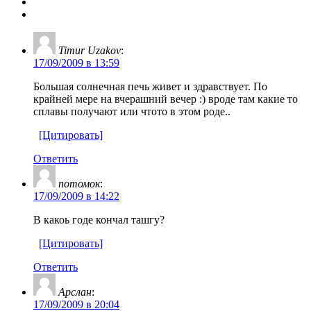
Timur Uzakov
:
17/09/2009 в 13:59
Большая солнечная печь живет и здравствует. По
крайней мере на вчерашний вечер :) вроде там какие то
сплавы получают или чтото в этом роде..
[Цитировать]
Ответить
потомок
:
17/09/2009 в 14:22
В какоь годе кончал ташгу?
[Цитировать]
Ответить
Арслан
:
17/09/2009 в 20:04