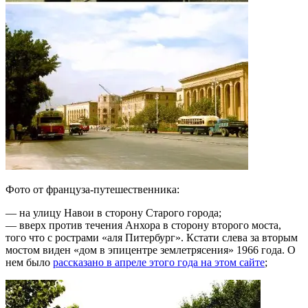
Фото от француза-путешественника:
— на улицу Навои в сторону Старого города;
— вверх против течения Анхора в сторону второго моста,
того что с рострами «аля Питербург». Кстати слева за вторым
мостом виден «дом в эпицентре землетрясения» 1966 года. О
нем было
рассказано в апреле этого года на этом сайте
;