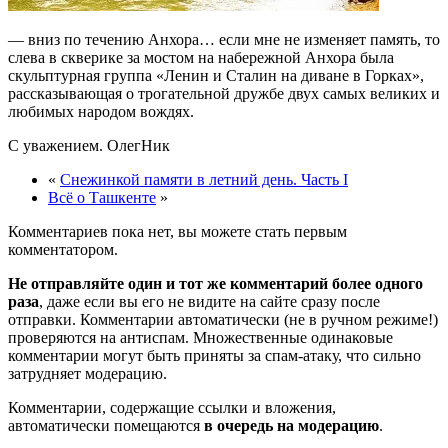
— вниз по течению Анхора… если мне не изменяет память, то
слева в скверике за мостом на набережной Анхора была
скульптурная группа «Ленин и Сталин на диване в Горках»,
рассказывающая о трогательной дружбе двух самых великих и
любимых народом вождях.
С уважением. ОлегНик
«
Снежинкой памяти в летний день. Часть I
Всё о Ташкенте
»
Комментариев пока нет, вы можете стать первым
комментатором.
Не отправляйте один и тот же комментарий более одного
раза
, даже если вы его не видите на сайте сразу после
отправки. Комментарии автоматически (не в ручном режиме!)
проверяются на антиспам. Множественные одинаковые
комментарии могут быть приняты за спам-атаку, что сильно
затрудняет модерацию.
Комментарии, содержащие ссылки и вложения,
автоматически помещаются
в очередь на модерацию
.