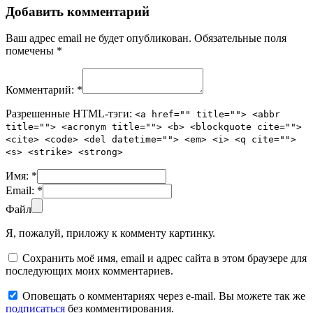
Добавить комментарий
Ваш адрес email не будет опубликован.
Обязательные поля
помечены
*
Комментарий:
*
Разрешенные HTML-тэги:
<a href="" title=""> <abbr
title=""> <acronym title=""> <b> <blockquote cite="">
<cite> <code> <del datetime=""> <em> <i> <q cite="">
<s> <strike> <strong>
Имя:
*
Email:
*
Файл
Я, пожалуй, приложу к комменту картинку.
Сохранить моё имя, email и адрес сайта в этом браузере для
последующих моих комментариев.
Оповещать о комментариях через e-mail. Вы можете так же
подписаться
без комментирования.