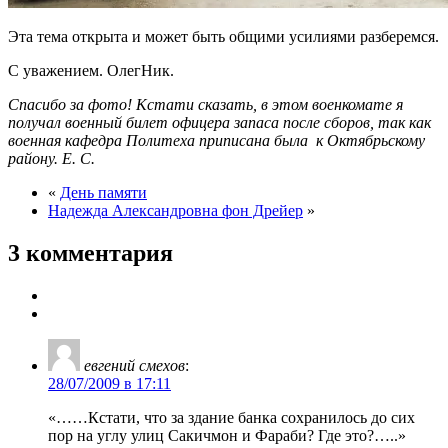
Эта тема открыта и может быть общими усилиями разберемся.
С уважением. ОлегНик.
Спасибо за фото! Кстати сказать, в этом военкомате я
получал военный билет офицера запаса после сборов, так как
военная кафедра Политеха приписана была к Октябрьскому
району. Е. С.
«
День памяти
Надежда Александровна фон Дрейер
»
3 комментария
евгений смехов
:
28/07/2009 в 17:11
«……Кстати, что за здание банка сохранилось до сих
пор на углу улиц Сакичмон и Фараби? Где это?…..»