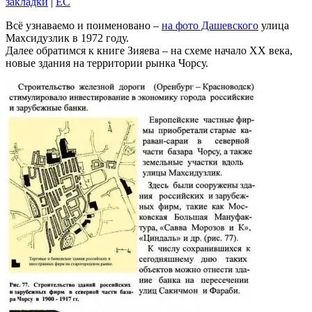
закладки
|
EC
Всё узнаваемо и поименовано –
на фото Дашевского
улица
Махсидузлик в 1972 году.
Далее обратимся к книге Зияева – на схеме начало XX века,
новые здания на территории рынка Чорсу.