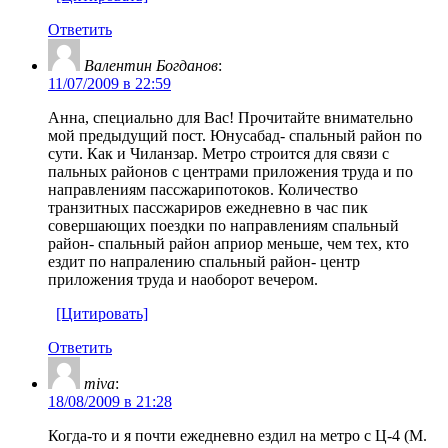
Ответить
Валентин Богданов
:
11/07/2009 в 22:59
Анна, специально для Вас! Прочитайте внимательно
мой предыдущий пост. Юнусабад- спальный район по
сути. Как и Чиланзар. Метро строится для связи с
пальных районов с центрами приложения труда и по
направлениям пассжарипотоков. Количество
транзитных пассжариров ежедневно в час пик
совершающих поездки по направлениям спальный
район- спальный район априор меньше, чем тех, кто
ездит по напралению спальный район- центр
приложения труда и наоборот вечером.
[Цитировать]
Ответить
miva
:
18/08/2009 в 21:28
Когда-то и я почти ежедневно ездил на метро с Ц-4 (М.