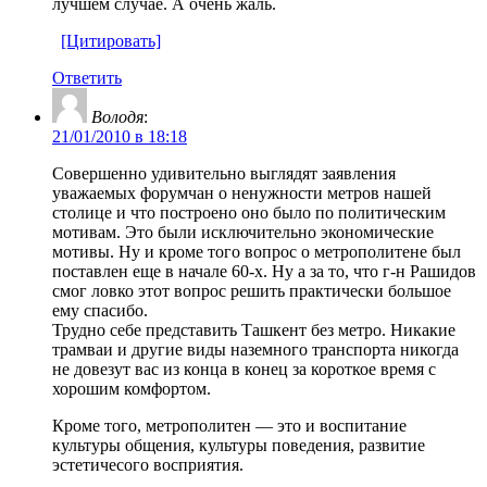
лучшем случае. А очень жаль.
[Цитировать]
Ответить
Володя
:
21/01/2010 в 18:18
Совершенно удивительно выглядят заявления
уважаемых форумчан о ненужности метров нашей
столице и что построено оно было по политическим
мотивам. Это были исключительно экономические
мотивы. Ну и кроме того вопрос о метрополитене был
поставлен еще в начале 60-х. Ну а за то, что г-н Рашидов
смог ловко этот вопрос решить практически большое
ему спасибо.
Трудно себе представить Ташкент без метро. Никакие
трамваи и другие виды наземного транспорта никогда
не довезут вас из конца в конец за короткое время с
хорошим комфортом.
Кроме того, метрополитен — это и воспитание
культуры общения, культуры поведения, развитие
эстетичесого восприятия.