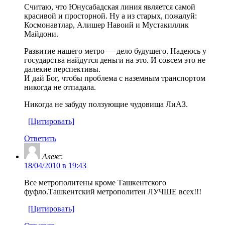
Считаю, что Юнусабадская линия является самой
красивой и просторной. Ну а из старых, пожалуй:
Космонавтлар, Алишер Навоий и Мустакиллик
Майдони.
Развитие нашего метро — дело будущего. Надеюсь у
государства найдутся деньги на это. И совсем это не
далекие перспективы.
И дай Бог, чтобы проблема с наземным транспортом
никогда не отпадала.
Никогда не забуду ползующие чудовища ЛиАЗ.
[Цитировать]
Ответить
Алекс
:
18/04/2010 в 19:43
Все метрополитены кроме Ташкентского
фуфло.Ташкентский метрополитен ЛУЧШЕ всех!!!
[Цитировать]