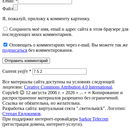
Email:
*
Файл
Я, пожалуй, приложу к комменту картинку.
Сохранить моё имя, email и адрес сайта в этом браузере для
последующих моих комментариев.
Оповещать о комментариях через e-mail. Вы можете так же
подписаться
без комментирования.
Current ye@r
*
Все материалы сайта доступны на условиях следующей
лицензии:
Creative Commons Attribution 4.0 International
.
Copyleft 😉 12 августа 2006 г. » 2026 » ... » ∞ Копирование и
распространение материалов разрешено без ограничений.
Ссылка не обязательна, но желательна.
Разработка сайта: виртуальная секта ".светильnick". Логотип:
Степан Евдокимов
.
При поддержке интернет-провайдера
Sarkor Telecom
(регистрация домена, интернет-услуги).