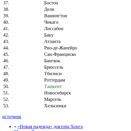
37.
Бостон
38.
Дели
39.
Вашингтон
40.
Чикаго
41.
Лиссабон
42.
Баку
43.
Атланта
44.
Рио-де-Жанейро
45.
Сан-Франциско
46.
Бангкок
47.
Брюссель
48.
Тбилиси
49.
Роттердам
50.
Ташкент
51.
Новосибирск
52.
Марсель
53.
Хельсинки
источник
«
«Новая надежда» доктора Хонга