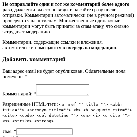
Не отправляйте один и тот же комментарий более одного
раза
, даже если вы его не видите на сайте сразу после
отправки. Комментарии автоматически (не в ручном режиме!)
проверяются на антиспам. Множественные одинаковые
комментарии могут быть приняты за спам-атаку, что сильно
затрудняет модерацию.
Комментарии, содержащие ссылки и вложения,
автоматически помещаются
в очередь на модерацию
.
Добавить комментарий
Ваш адрес email не будет опубликован.
Обязательные поля
помечены
*
Комментарий:
*
Разрешенные HTML-тэги:
<a href="" title=""> <abbr
title=""> <acronym title=""> <b> <blockquote cite="">
<cite> <code> <del datetime=""> <em> <i> <q cite="">
<s> <strike> <strong>
Имя:
*