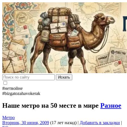
Искать
#нетвойне
#bizgatozahavokerak
Наше метро на 50 месте в мире
Разное
Метро
Вторник, 30 июня, 2009
(17 лет назад)
|
Добавить в закладки
|