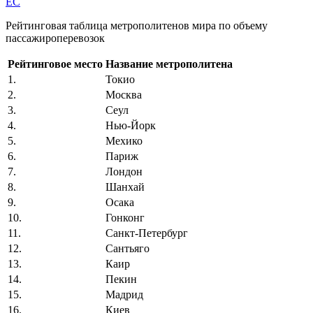
EC
Рейтинговая таблица метрополитенов мира по объему
пассажироперевозок
Рейтинговое место
Название метрополитена
1.
Токио
2.
Москва
3.
Сеул
4.
Нью-Йорк
5.
Мехико
6.
Париж
7.
Лондон
8.
Шанхай
9.
Осака
10.
Гонконг
11.
Санкт-Петербург
12.
Сантьяго
13.
Каир
14.
Пекин
15.
Мадрид
16.
Киев