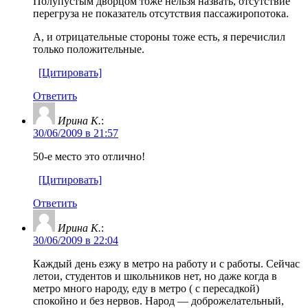
Полупустым дворцом тоже нельзя назвать, отсутствие
перегруза не показатель отсутствия пассажиропотока.
А, и отрицательные стороны тоже есть, я перечислил
только положительные.
[Цитировать]
Ответить
Ирина К.
:
30/06/2009 в 21:57
50-е место это отлично!
[Цитировать]
Ответить
Ирина К.
:
30/06/2009 в 22:04
Каждый день езжу в метро на работу и с работы. Сейчас
летои, студентов и школьников нет, но даже когда в
метро много народу, еду в метро ( с пересадкой)
спокойно и без нервов. Народ — доброжелательный,