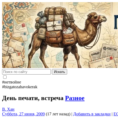
Искать
#нетвойне
#bizgatozahavokerak
День печати, встреча
Разное
В. Хан
Суббота, 27 июня, 2009
(17 лет назад)
|
Добавить в закладки
|
E