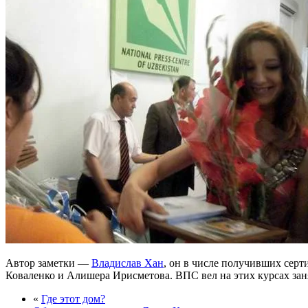
Автор заметки —
Владислав Хан
, он в числе получивших сер
Коваленко и Алишера Ирисметова. ВПС вел на этих курсах зан
«
Где этот дом?