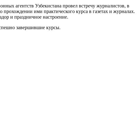
нных агентств Узбекистана провел встречу журналистов, в
 прохождении ими практического курса в газетах и журналах.
адор и праздничное настроение.
успешно завершившие курсы.