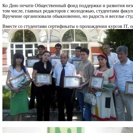
Ко Дню печати Общественный фонд поддержки и развития нез
том числе, главных редакторов с молодежью, студентами факу
Вручение организовали обыкновенно, но радость и веселье сту
Вместе со студентами сертификаты о прохождении курсов IT, 