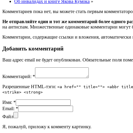
Об инвалидах и книге Якова Кумока
»
Комментариев пока нет, вы можете стать первым комментаторо
Не отправляйте один и тот же комментарий более одного ра
на антиспам. Множественные одинаковые комментарии могут бы
Комментарии, содержащие ссылки и вложения, автоматическ
Добавить комментарий
Ваш адрес email не будет опубликован.
Обязательные поля пом
Комментарий:
*
Разрешенные HTML-тэги:
<a href="" title=""> <abbr titl
<strike> <strong>
Имя:
*
Email:
*
Файл
Я, пожалуй, приложу к комменту картинку.