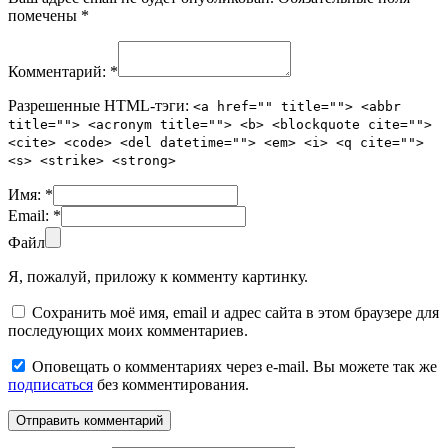
помечены
*
Комментарий:
*
Разрешенные HTML-тэги:
<a href="" title=""> <abbr
title=""> <acronym title=""> <b> <blockquote cite="">
<cite> <code> <del datetime=""> <em> <i> <q cite="">
<s> <strike> <strong>
Имя:
*
Email:
*
Файл
Я, пожалуй, приложу к комменту картинку.
Сохранить моё имя, email и адрес сайта в этом браузере для
последующих моих комментариев.
Оповещать о комментариях через e-mail. Вы можете так же
подписаться
без комментирования.