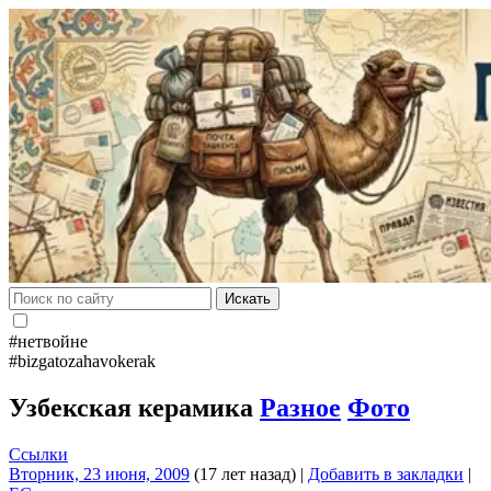
Искать
#нетвойне
#bizgatozahavokerak
Узбекская керамика
Разное
Фото
Ссылки
Вторник, 23 июня, 2009
(17 лет назад)
|
Добавить в закладки
|