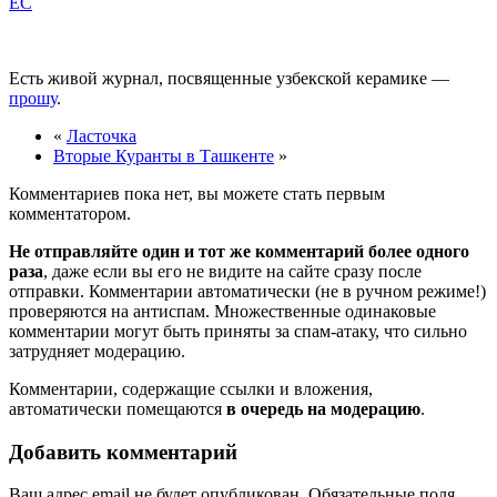
EC
Есть живой журнал, посвященные узбекской керамике —
прошу
.
«
Ласточка
Вторые Куранты в Ташкенте
»
Комментариев пока нет, вы можете стать первым
комментатором.
Не отправляйте один и тот же комментарий более одного
раза
, даже если вы его не видите на сайте сразу после
отправки. Комментарии автоматически (не в ручном режиме!)
проверяются на антиспам. Множественные одинаковые
комментарии могут быть приняты за спам-атаку, что сильно
затрудняет модерацию.
Комментарии, содержащие ссылки и вложения,
автоматически помещаются
в очередь на модерацию
.
Добавить комментарий
Ваш адрес email не будет опубликован.
Обязательные поля