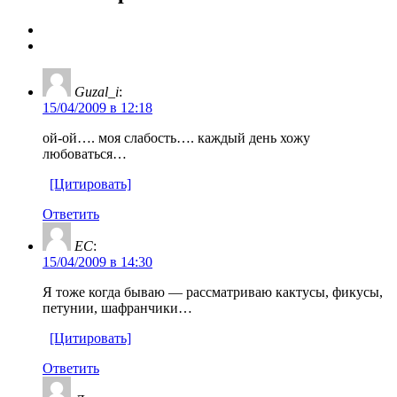
Guzal_i
:
15/04/2009 в 12:18
ой-ой…. моя слабость…. каждый день хожу
любоваться…
[Цитировать]
Ответить
EC
:
15/04/2009 в 14:30
Я тоже когда бываю — рассматриваю кактусы, фикусы,
петунии, шафранчики…
[Цитировать]
Ответить