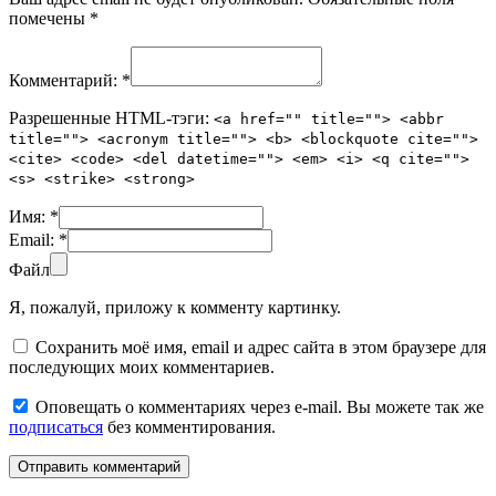
помечены
*
Комментарий:
*
Разрешенные HTML-тэги:
<a href="" title=""> <abbr
title=""> <acronym title=""> <b> <blockquote cite="">
<cite> <code> <del datetime=""> <em> <i> <q cite="">
<s> <strike> <strong>
Имя:
*
Email:
*
Файл
Я, пожалуй, приложу к комменту картинку.
Сохранить моё имя, email и адрес сайта в этом браузере для
последующих моих комментариев.
Оповещать о комментариях через e-mail. Вы можете так же
подписаться
без комментирования.