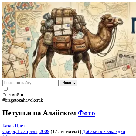
Искать
#нетвойне
#bizgatozahavokerak
Петуньи на Алайском
Фото
Базар
Цветы
Среда, 15 апреля, 2009
(17 лет назад)
|
Добавить в закладки
|