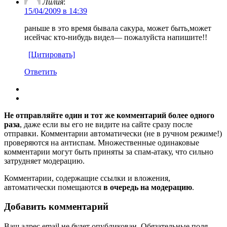
Лилия
:
15/04/2009 в 14:39
раньше в это время бывала сакура, может быть,может
исейчас кто-нибудь видел— пожалуйста напишите!!
[Цитировать]
Ответить
Не отправляйте один и тот же комментарий более одного
раза
, даже если вы его не видите на сайте сразу после
отправки. Комментарии автоматически (не в ручном режиме!)
проверяются на антиспам. Множественные одинаковые
комментарии могут быть приняты за спам-атаку, что сильно
затрудняет модерацию.
Комментарии, содержащие ссылки и вложения,
автоматически помещаются
в очередь на модерацию
.
Добавить комментарий
Ваш адрес email не будет опубликован.
Обязательные поля