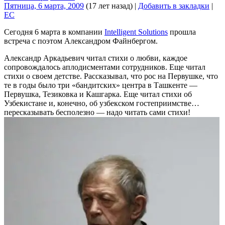
Пятница, 6 марта, 2009
(17 лет назад)
|
Добавить в закладки
|
EC
Сегодня 6 марта в компании
Intelligent Solutions
прошла
встреча с поэтом Александром Файнбергом.
Александр Аркадьевич читал стихи о любви, каждое
сопровождалось аплодисментами сотрудников. Еще читал
стихи о своем детстве. Рассказывал, что рос на Первушке, что
те в годы было три «бандитских» центра в Ташкенте —
Первушка, Тезиковка и Кашгарка. Еще читал стихи об
Узбекистане и, конечно, об узбекском гостеприимстве…
пересказывать бесполезно — надо читать сами стихи!