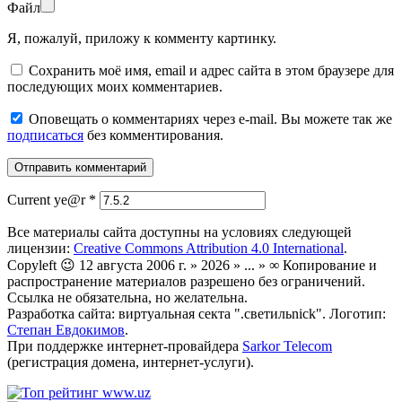
Файл
Я, пожалуй, приложу к комменту картинку.
Сохранить моё имя, email и адрес сайта в этом браузере для
последующих моих комментариев.
Оповещать о комментариях через e-mail. Вы можете так же
подписаться
без комментирования.
Current ye@r
*
Все материалы сайта доступны на условиях следующей
лицензии:
Creative Commons Attribution 4.0 International
.
Copyleft 😉 12 августа 2006 г. » 2026 » ... » ∞ Копирование и
распространение материалов разрешено без ограничений.
Ссылка не обязательна, но желательна.
Разработка сайта: виртуальная секта ".светильnick". Логотип:
Степан Евдокимов
.
При поддержке интернет-провайдера
Sarkor Telecom
(регистрация домена, интернет-услуги).