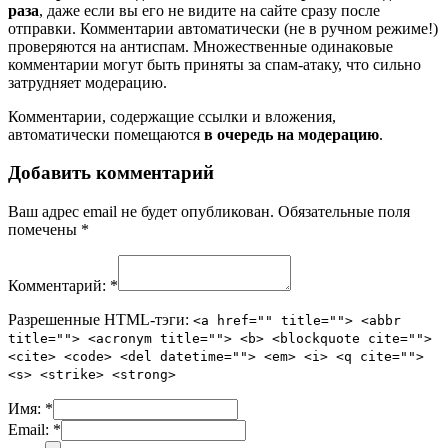
раза
, даже если вы его не видите на сайте сразу после
отправки. Комментарии автоматически (не в ручном режиме!)
проверяются на антиспам. Множественные одинаковые
комментарии могут быть приняты за спам-атаку, что сильно
затрудняет модерацию.
Комментарии, содержащие ссылки и вложения,
автоматически помещаются
в очередь на модерацию
.
Добавить комментарий
Ваш адрес email не будет опубликован.
Обязательные поля
помечены
*
Комментарий:
*
Разрешенные HTML-тэги:
<a href="" title=""> <abbr
title=""> <acronym title=""> <b> <blockquote cite="">
<cite> <code> <del datetime=""> <em> <i> <q cite="">
<s> <strike> <strong>
Имя:
*
Email:
*