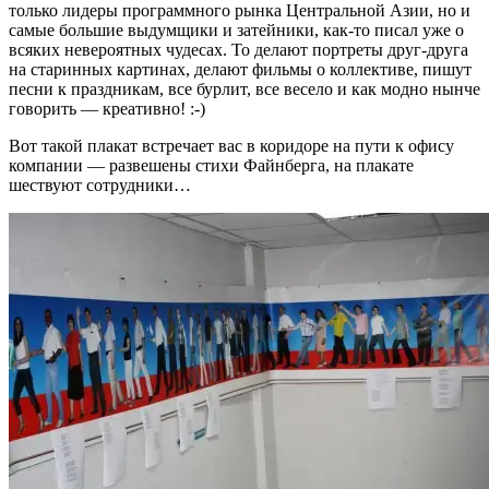
только лидеры программного рынка Центральной Азии, но и
самые большие выдумщики и затейники, как-то писал уже о
всяких невероятных чудесах. То делают портреты друг-друга
на старинных картинах, делают фильмы о коллективе, пишут
песни к праздникам, все бурлит, все весело и как модно нынче
говорить — креативно! :-)
Вот такой плакат встречает вас в коридоре на пути к офису
компании — развешены стихи Файнберга, на плакате
шествуют сотрудники…