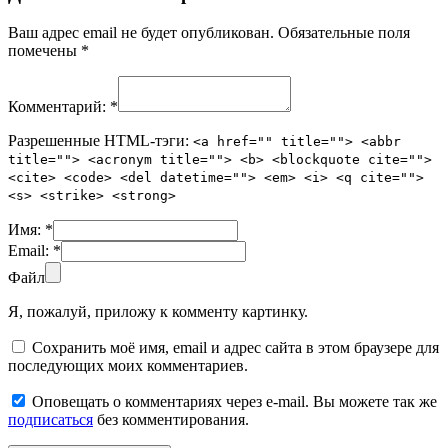
Ваш адрес email не будет опубликован.
Обязательные поля
помечены
*
Комментарий:
*
Разрешенные HTML-тэги:
<a href="" title=""> <abbr
title=""> <acronym title=""> <b> <blockquote cite="">
<cite> <code> <del datetime=""> <em> <i> <q cite="">
<s> <strike> <strong>
Имя:
*
Email:
*
Файл
Я, пожалуй, приложу к комменту картинку.
Сохранить моё имя, email и адрес сайта в этом браузере для
последующих моих комментариев.
Оповещать о комментариях через e-mail. Вы можете так же
подписаться
без комментирования.