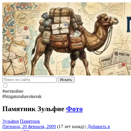
Искать
#нетвойне
#bizgatozahavokerak
Памятник Зульфие
Фото
Зульфия
Памятник
Пятница, 20 февраля, 2009
(17 лет назад)
|
Добавить в