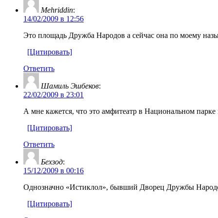
Mehriddin
:
14/02/2009 в 12:56
Это площадь Дружба Народов а сейчас она по моему наз
[Цитировать]
Ответить
Шамиль Эшбеков
:
22/02/2009 в 23:01
А мне кажется, что это амфитеатр в Национальном парке 
[Цитировать]
Ответить
Бехзод
:
15/12/2009 в 00:16
Однозначно «Истиклол», бывший Дворец Дружбы Народ
[Цитировать]