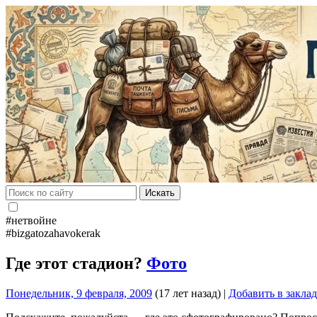
Искать
#нетвойне
#bizgatozahavokerak
Где этот стадион?
Фото
Понедельник, 9 февраля, 2009
(17 лет назад)
|
Добавить в закла