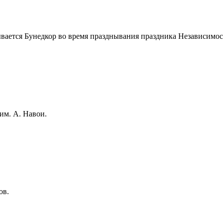
ывается Бунедкор во время празднывания праздника Независимос
им. А. Навои.
ов.