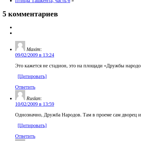
Птицы Ташкента, часть 6
»
5 комментариев
Maxim
:
09/02/2009 в 13:24
Это кажется не стадион, это на площади «Дружбы народо
[Цитировать]
Ответить
Ruslan
:
10/02/2009 в 13:59
Однозначно, Дружба Народов. Там в проеме сам дворец и
[Цитировать]
Ответить