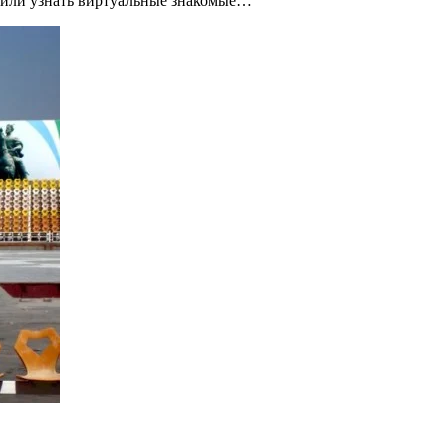
сили узнать виртуальные знакомые…