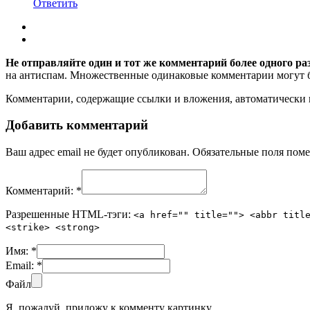
Ответить
Не отправляйте один и тот же комментарий более одного ра
на антиспам. Множественные одинаковые комментарии могут бы
Комментарии, содержащие ссылки и вложения, автоматическ
Добавить комментарий
Ваш адрес email не будет опубликован.
Обязательные поля пом
Комментарий:
*
Разрешенные HTML-тэги:
<a href="" title=""> <abbr titl
<strike> <strong>
Имя:
*
Email:
*
Файл
Я, пожалуй, приложу к комменту картинку.