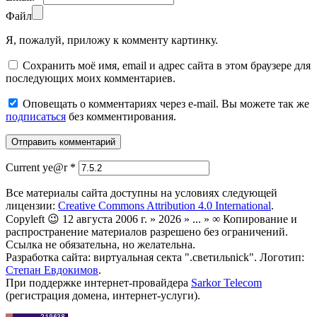
Файл
Я, пожалуй, приложу к комменту картинку.
Сохранить моё имя, email и адрес сайта в этом браузере для
последующих моих комментариев.
Оповещать о комментариях через e-mail. Вы можете так же
подписаться
без комментирования.
Current ye@r
*
Все материалы сайта доступны на условиях следующей
лицензии:
Creative Commons Attribution 4.0 International
.
Copyleft 😉 12 августа 2006 г. » 2026 » ... » ∞ Копирование и
распространение материалов разрешено без ограничений.
Ссылка не обязательна, но желательна.
Разработка сайта: виртуальная секта ".светильnick". Логотип:
Степан Евдокимов
.
При поддержке интернет-провайдера
Sarkor Telecom
(регистрация домена, интернет-услуги).