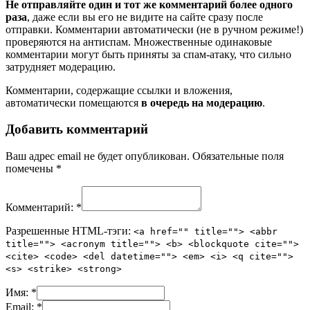
Не отправляйте один и тот же комментарий более одного
раза
, даже если вы его не видите на сайте сразу после
отправки. Комментарии автоматически (не в ручном режиме!)
проверяются на антиспам. Множественные одинаковые
комментарии могут быть приняты за спам-атаку, что сильно
затрудняет модерацию.
Комментарии, содержащие ссылки и вложения,
автоматически помещаются
в очередь на модерацию
.
Добавить комментарий
Ваш адрес email не будет опубликован.
Обязательные поля
помечены
*
Комментарий:
*
Разрешенные HTML-тэги:
<a href="" title=""> <abbr
title=""> <acronym title=""> <b> <blockquote cite="">
<cite> <code> <del datetime=""> <em> <i> <q cite="">
<s> <strike> <strong>
Имя:
*
Email:
*