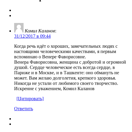
Комил Каланов
:
31/12/2017 в 09:44
Когда речь идёт о хороших, замечательных людях с
настоящими человеческими качествами, я первым
вспоминаю о Венере Фаворисовне.
Венера Фаворисовна, женщина с добротой и огромной
душой. Сердце человеческое есть всегда сердце, в
Париже и в Москве, и в Ташкенте: оно обмануть не
может. Вам желаю долголетия, крепкого здоровья.
Никогда не устали от любимого своего творчество.
Искренне с уважением, Комил Каланов
[Цитировать]
Ответить