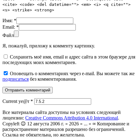
<cite> <code> <del datetime=""> <em> <i> <q cite="">
<s> <strike> <strong>
Имя:
*
Email:
*
Файл
Я, пожалуй, приложу к комменту картинку.
Сохранить моё имя, email и адрес сайта в этом браузере для
последующих моих комментариев.
Оповещать о комментариях через e-mail. Вы можете так же
подписаться
без комментирования.
Current ye@r
*
Все материалы сайта доступны на условиях следующей
лицензии:
Creative Commons Attribution 4.0 International
.
Copyleft 😉 12 августа 2006 г. » 2026 » ... » ∞ Копирование и
распространение материалов разрешено без ограничений.
Ссылка не обязательна, но желательна.