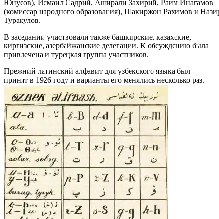
Юнусов), Исмаил Садрий, Аширали Захирий, Раим Инагамов
(комиссар народного образования), Шакиржон Рахимов и Нази
Туракулов.
В заседании участвовали также башкирские, казахские,
киргизские, азербайжанские делегации. К обсуждению была
привлечена и турецкая группа участников.
Прежний латинский алфавит для узбекского языка был
принят в 1926 году и варианты его менялись несколько раз.