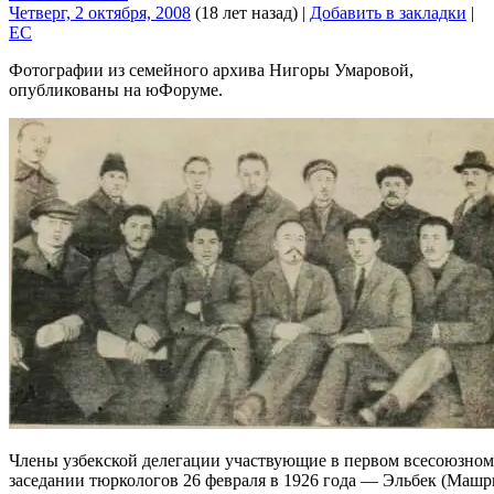
Четверг, 2 октября, 2008
(18 лет назад)
|
Добавить в закладки
|
EC
Фотографии из семейного архива Нигоры Умаровой,
опубликованы на юФоруме.
Члены узбекской делегации участвующие в первом всесоюзном
заседании тюркологов 26 февраля в 1926 года — Эльбек (Машр