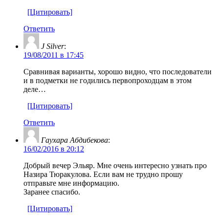
[Цитировать]
Ответить
J Silver
:
19/08/2011 в 17:45
Сравнивая варианты, хорошо видно, что последователи
и в подметки не годились первопроходцам в этом
деле…
[Цитировать]
Ответить
Гаухара Абдибекова
:
16/02/2016 в 20:12
Добрый вечер Эльяр. Мне очень интересно узнать про
Назира Тюракулова. Если вам не трудно прошу
отправьте мне информацию.
Заранее спасибо.
[Цитировать]