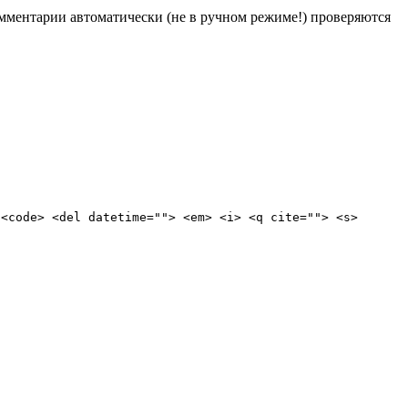
Комментарии автоматически (не в ручном режиме!) проверяются
 <code> <del datetime=""> <em> <i> <q cite=""> <s>