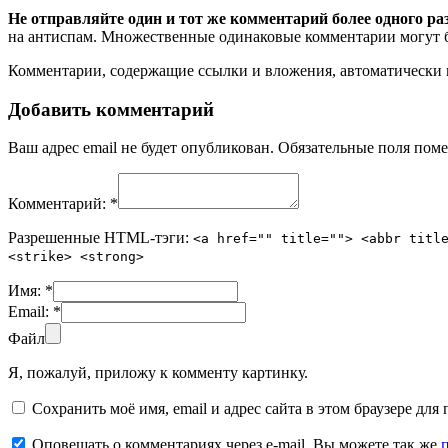
Не отправляйте один и тот же комментарий более одного ра
на антиспам. Множественные одинаковые комментарии могут бы
Комментарии, содержащие ссылки и вложения, автоматическ
Добавить комментарий
Ваш адрес email не будет опубликован.
Обязательные поля пом
Комментарий:
*
Разрешенные HTML-тэги:
<a href="" title=""> <abbr titl
<strike> <strong>
Имя:
*
Email:
*
Файл
Я, пожалуй, приложу к комменту картинку.
Сохранить моё имя, email и адрес сайта в этом браузере д
Оповещать о комментариях через e-mail. Вы можете так же