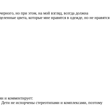
ерного, но при этом, на мой взгляд, всегда должна
деленные цвета, которые мне нравятся в одежде, но не нравятся
ми и комментирует:
о. Дети не испорчены стереотипами и комплексами, поэтому