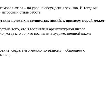
 самого начала – на уровне обсуждения эскизов. И тогда мы
о авторский стиль работы.
тание прямых и волнистых линий, к примеру, порой может
дствие того, что я воспитан в архитектурной школе
о, когда кто-то, кто воспитан в художественной школе
роение, создать его можно по-разному – общением с
конец.