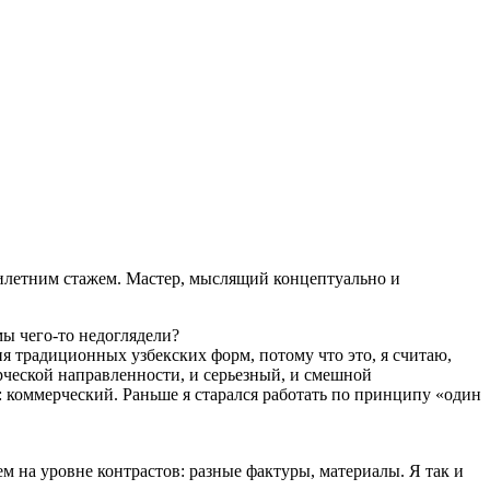
илетним стажем. Мастер, мыслящий концептуально и
мы чего-то недоглядели?
я традиционных узбекских форм, потому что это, я считаю,
ческой направленности, и серьезный, и смешной
д: коммерческий. Раньше я старался работать по принципу «один
м на уровне контрастов: разные фактуры, материалы. Я так и