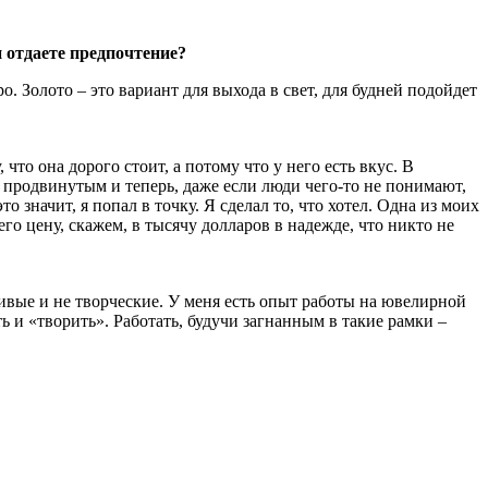
и отдаете предпочтение?
ро. Золото – это вариант для выхода в свет, для будней подойдет
то она дорого стоит, а потому что у него есть вкус. В
ее продвинутым и теперь, даже если люди чего-то не понимают,
о значит, я попал в точку. Я сделал то, что хотел. Одна из моих
го цену, скажем, в тысячу долларов в надежде, что никто не
ивые и не творческие. У меня есть опыт работы на ювелирной
ь и «творить». Работать, будучи загнанным в такие рамки –