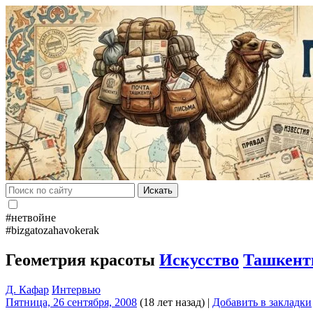
Искать
#нетвойне
#bizgatozahavokerak
Геометрия красоты
Искусство
Ташкен
Д. Кафар
Интервью
Пятница, 26 сентября, 2008
(18 лет назад)
|
Добавить в закладки