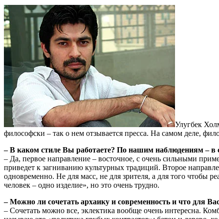
Улугбек Хол
философски – так о нем отзывается пресса. На самом деле, фил
– В каком стиле Вы работаете? По нашим наблюдениям – в 
– Да, первое направление – восточное, с очень сильными прим
приведет к загниванию культурных традиций. Второе направле
одновременно. Не для масс, не для зрителя, а для того чтобы 
человек – одно изделие», но это очень трудно.
– Можно ли сочетать архаику и современность и что для Вас
– Сочетать можно все, эклектика вообще очень интересна. Ком