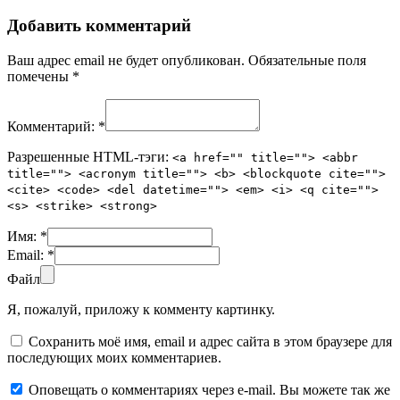
Добавить комментарий
Ваш адрес email не будет опубликован.
Обязательные поля
помечены
*
Комментарий:
*
Разрешенные HTML-тэги:
<a href="" title=""> <abbr
title=""> <acronym title=""> <b> <blockquote cite="">
<cite> <code> <del datetime=""> <em> <i> <q cite="">
<s> <strike> <strong>
Имя:
*
Email:
*
Файл
Я, пожалуй, приложу к комменту картинку.
Сохранить моё имя, email и адрес сайта в этом браузере для
последующих моих комментариев.
Оповещать о комментариях через e-mail. Вы можете так же