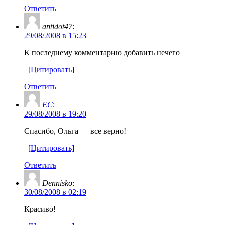
Ответить
antidot47
:
29/08/2008 в 15:23
К последнему комментарию добавить нечего
[Цитировать]
Ответить
EC
:
29/08/2008 в 19:20
Спасибо, Ольга — все верно!
[Цитировать]
Ответить
Dennisko
:
30/08/2008 в 02:19
Красиво!