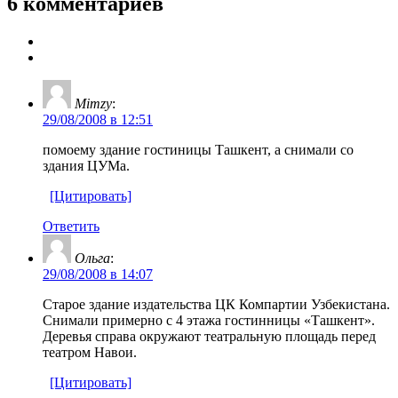
6 комментариев
Mimzy
:
29/08/2008 в 12:51
помоему здание гостиницы Ташкент, а снимали со
здания ЦУМа.
[Цитировать]
Ответить
Ольга
:
29/08/2008 в 14:07
Старое здание издательства ЦК Компартии Узбекистана.
Снимали примерно с 4 этажа гостинницы «Ташкент».
Деревья справа окружают театральную площадь перед
театром Навои.
[Цитировать]