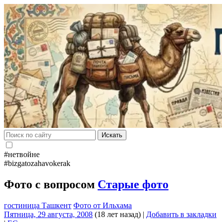
Искать
#нетвойне
#bizgatozahavokerak
Фото с вопросом
Старые фото
гостиница Ташкент
Фото от Ильхама
Пятница, 29 августа, 2008
(18 лет назад)
|
Добавить в закладки