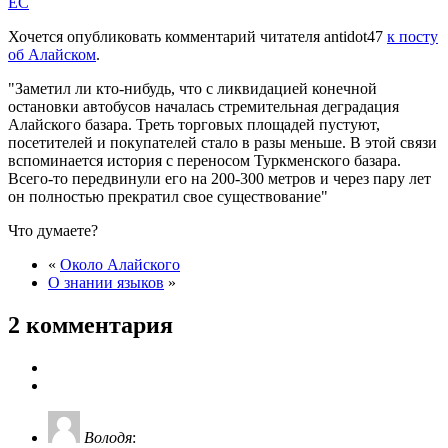
EC
Хочется опубликовать комментарий читателя antidot47
к посту
об Алайском
.
Заметил ли кто-нибудь, что с ликвидацией конечной
остановки автобусов началась стремительная деградация
Алайского базара. Треть торговых площадей пустуют,
посетителей и покупателей стало в разы меньше. В этой связи
вспоминается история с переносом Туркменского базара.
Всего-то передвинули его на 200-300 метров и через пару лет
он полностью прекратил свое существование
Что думаете?
«
Около Алайского
О знании языков
»
2 комментария
Володя
: