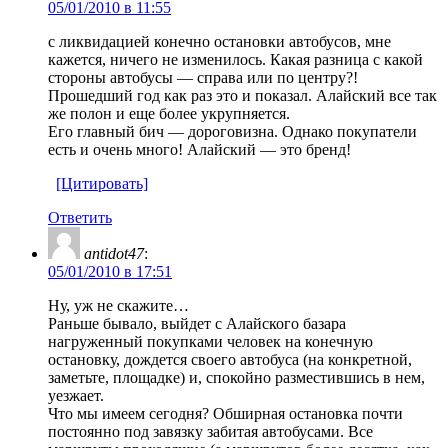
05/01/2010 в 11:55
с ликвидацией конечно остановки автобусов, мне
кажется, ничего не изменилось. Какая разница с какой
стороны автобусы — справа или по центру?!
Прошедший год как раз это и показал. Алайский все так
же полон и еще более укрупняется.
Его главный бич — дороговизна. Однако покупатели
есть и очень много! Алайский — это бренд!
[Цитировать]
Ответить
antidot47
:
05/01/2010 в 17:51
Ну, уж не скажите…
Раньше бывало, выйдет с Алайского базара
нагруженный покупками человек на конечную
остановку, дождется своего автобуса (на конкретной,
заметьте, площадке) и, спокойно разместившись в нем,
уезжает.
Что мы имеем сегодня? Обширная остановка почти
постоянно под завязку забитая автобусами. Все