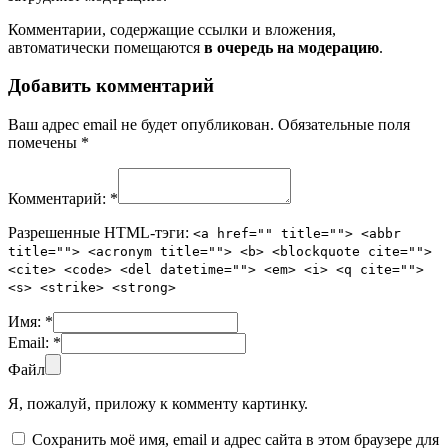
Комментарии, содержащие ссылки и вложения,
автоматически помещаются
в очередь на модерацию
.
Добавить комментарий
Ваш адрес email не будет опубликован.
Обязательные поля
помечены
*
Комментарий:
*
Разрешенные HTML-тэги:
<a href="" title=""> <abbr
title=""> <acronym title=""> <b> <blockquote cite="">
<cite> <code> <del datetime=""> <em> <i> <q cite="">
<s> <strike> <strong>
Имя:
*
Email:
*
Файл
Я, пожалуй, приложу к комменту картинку.
Сохранить моё имя, email и адрес сайта в этом браузере для