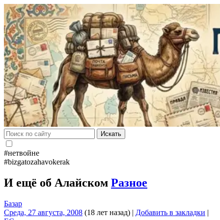
Искать
#нетвойне
#bizgatozahavokerak
И ещё об Алайском
Разное
Базар
Среда, 27 августа, 2008
(18 лет назад)
|
Добавить в закладки
|