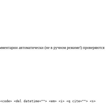
Комментарии автоматически (не в ручном режиме!) проверяются
 <code> <del datetime=""> <em> <i> <q cite=""> <s>