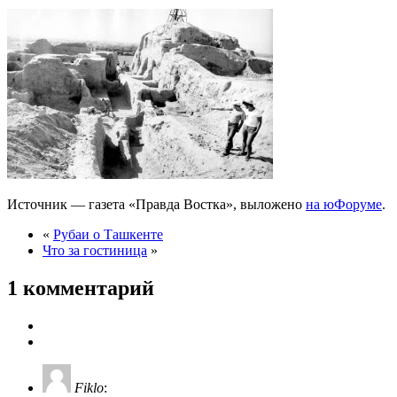
Источник — газета «Правда Востка», выложено
на юФоруме
.
«
Рубаи о Ташкенте
Что за гостиница
»
1 комментарий
Fiklo
: