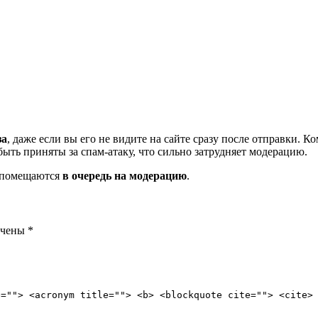
за
, даже если вы его не видите на сайте сразу после отправки. 
ть приняты за спам-атаку, что сильно затрудняет модерацию.
и помещаются
в очередь на модерацию
.
ечены
*
e=""> <acronym title=""> <b> <blockquote cite=""> <cite>