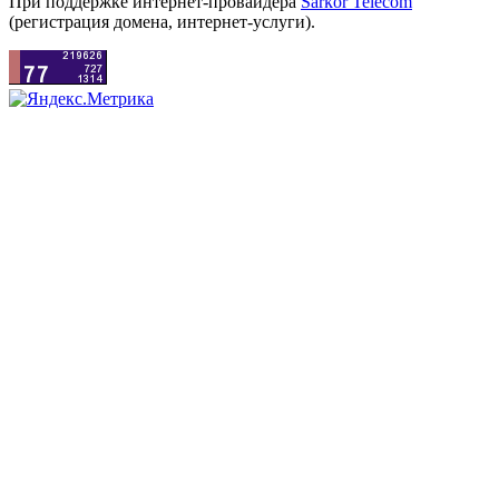
При поддержке интернет-провайдера
Sarkor Telecom
(регистрация домена, интернет-услуги).