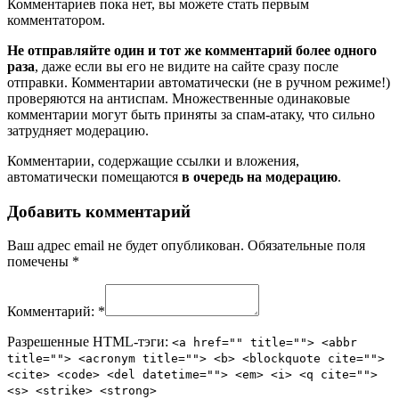
Комментариев пока нет, вы можете стать первым
комментатором.
Не отправляйте один и тот же комментарий более одного
раза
, даже если вы его не видите на сайте сразу после
отправки. Комментарии автоматически (не в ручном режиме!)
проверяются на антиспам. Множественные одинаковые
комментарии могут быть приняты за спам-атаку, что сильно
затрудняет модерацию.
Комментарии, содержащие ссылки и вложения,
автоматически помещаются
в очередь на модерацию
.
Добавить комментарий
Ваш адрес email не будет опубликован.
Обязательные поля
помечены
*
Комментарий:
*
Разрешенные HTML-тэги:
<a href="" title=""> <abbr
title=""> <acronym title=""> <b> <blockquote cite="">
<cite> <code> <del datetime=""> <em> <i> <q cite="">
<s> <strike> <strong>