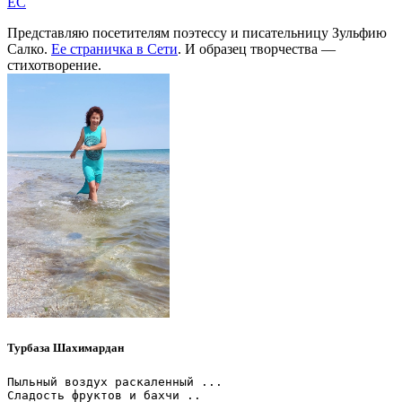
EC
Представляю посетителям поэтессу и писательницу Зульфию
Салко.
Ее страничка в Сети
. И образец творчества —
стихотворение.
Турбаза Шахимардан
Пыльный воздух раскаленный ...

Сладость фруктов и бахчи ..
