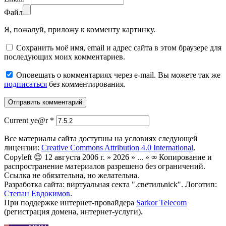
Файл
Я, пожалуй, приложу к комменту картинку.
Сохранить моё имя, email и адрес сайта в этом браузере для
последующих моих комментариев.
Оповещать о комментариях через e-mail. Вы можете так же
подписаться
без комментирования.
Current ye@r
*
Все материалы сайта доступны на условиях следующей
лицензии:
Creative Commons Attribution 4.0 International
.
Copyleft 😉 12 августа 2006 г. » 2026 » ... » ∞ Копирование и
распространение материалов разрешено без ограничений.
Ссылка не обязательна, но желательна.
Разработка сайта: виртуальная секта ".светильnick". Логотип:
Степан Евдокимов
.
При поддержке интернет-провайдера
Sarkor Telecom
(регистрация домена, интернет-услуги).