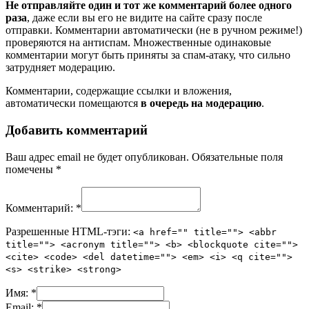
Не отправляйте один и тот же комментарий более одного
раза
, даже если вы его не видите на сайте сразу после
отправки. Комментарии автоматически (не в ручном режиме!)
проверяются на антиспам. Множественные одинаковые
комментарии могут быть приняты за спам-атаку, что сильно
затрудняет модерацию.
Комментарии, содержащие ссылки и вложения,
автоматически помещаются
в очередь на модерацию
.
Добавить комментарий
Ваш адрес email не будет опубликован.
Обязательные поля
помечены
*
Комментарий:
*
Разрешенные HTML-тэги:
<a href="" title=""> <abbr
title=""> <acronym title=""> <b> <blockquote cite="">
<cite> <code> <del datetime=""> <em> <i> <q cite="">
<s> <strike> <strong>
Имя:
*
Email:
*