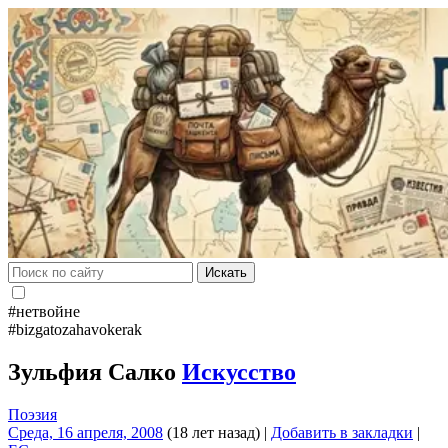
Искать
#нетвойне
#bizgatozahavokerak
Зульфия Салко
Искусство
Поэзия
Среда, 16 апреля, 2008
(18 лет назад)
|
Добавить в закладки
|