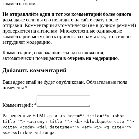
комментатором.
Не отправляйте один и тот же комментарий более одного
раза
, даже если вы его не видите на сайте сразу после
отправки. Комментарии автоматически (не в ручном режиме!)
проверяются на антиспам. Множественные одинаковые
комментарии могут быть приняты за спам-атаку, что сильно
затрудняет модерацию.
Комментарии, содержащие ссылки и вложения,
автоматически помещаются
в очередь на модерацию
.
Добавить комментарий
Ваш адрес email не будет опубликован.
Обязательные поля
помечены
*
Комментарий:
*
Разрешенные HTML-тэги:
<a href="" title=""> <abbr
title=""> <acronym title=""> <b> <blockquote cite="">
<cite> <code> <del datetime=""> <em> <i> <q cite="">
<s> <strike> <strong>