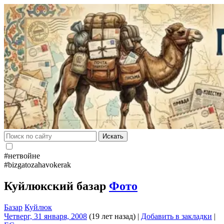
Искать
#нетвойне
#bizgatozahavokerak
Куйлюкский базар
Фото
Базар
Куйлюк
Четверг, 31 января, 2008
(19 лет назад)
|
Добавить в закладки
|