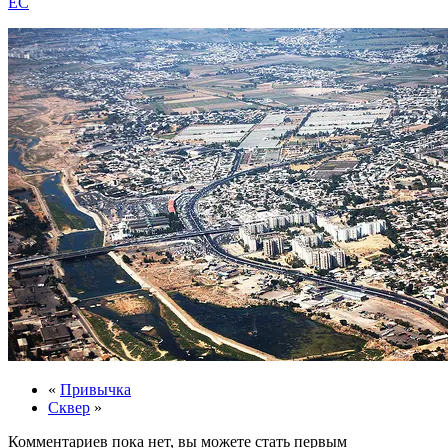
EC
«
Привычка
Сквер
»
Комментариев пока нет, вы можете стать первым