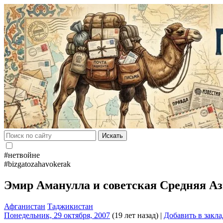
Искать
#нетвойне
#bizgatozahavokerak
Эмир Аманулла и советская Средняя А
Афганистан
Таджикистан
Понедельник, 29 октября, 2007
(19 лет назад)
|
Добавить в закл