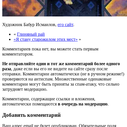
Художник Бабур Исмаилов,
его сайт
.
«
Глиняный рай
«Я стану старожилом этих мест»
»
Комментариев пока нет, вы можете стать первым
комментатором.
Не отправляйте один и тот же комментарий более одного
раза
, даже если вы его не видите на сайте сразу после
отправки. Комментарии автоматически (не в ручном режиме!)
проверяются на антиспам. Множественные одинаковые
комментарии могут быть приняты за спам-атаку, что сильно
затрудняет модерацию.
Комментарии, содержащие ссылки и вложения,
автоматически помещаются
в очередь на модерацию
.
Добавить комментарий
Ваш адрес email не будет опубликован.
Обязательные поля