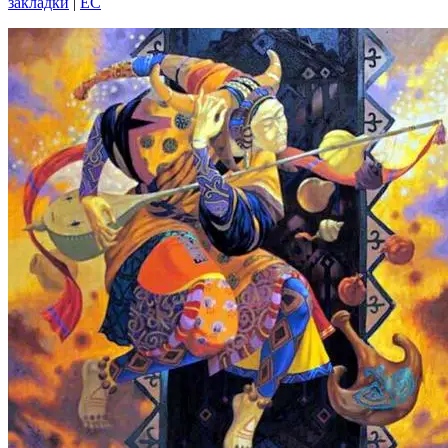
закладки
|
EC