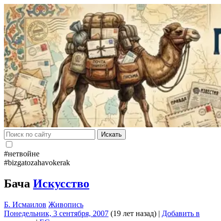
Искать
#нетвойне
#bizgatozahavokerak
Бача
Искусство
Б. Исмаилов
Живопись
Понедельник, 3 сентября, 2007
(19 лет назад)
|
Добавить в