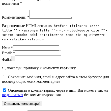
помечены
*
Комментарий:
*
Разрешенные HTML-тэги:
<a href="" title=""> <abbr
title=""> <acronym title=""> <b> <blockquote cite="">
<cite> <code> <del datetime=""> <em> <i> <q cite="">
<s> <strike> <strong>
Имя:
*
Email:
*
Файл
Я, пожалуй, приложу к комменту картинку.
Сохранить моё имя, email и адрес сайта в этом браузере для
последующих моих комментариев.
Оповещать о комментариях через e-mail. Вы можете так же
подписаться
без комментирования.