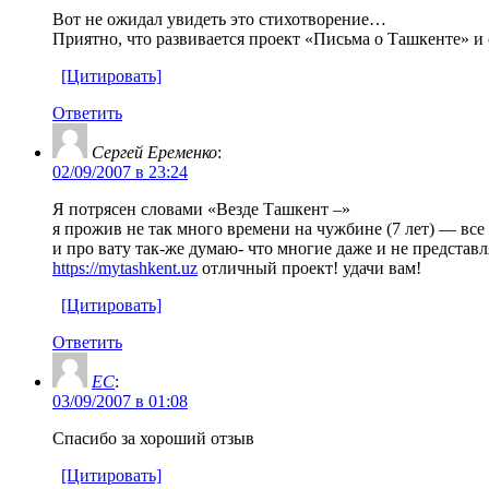
Вот не ожидал увидеть это стихотворение…
Приятно, что развивается проект «Письма о Ташкенте» и
[Цитировать]
Ответить
Сергей Еременко
:
02/09/2007 в 23:24
Я потрясен словами «Везде Ташкент –»
я прожив не так много времени на чужбине (7 лет) — вс
и про вату так-же думаю- что многие даже и не представля
https://mytashkent.uz
отличный проект! удачи вам!
[Цитировать]
Ответить
ЕС
:
03/09/2007 в 01:08
Спасибо за хороший отзыв
[Цитировать]