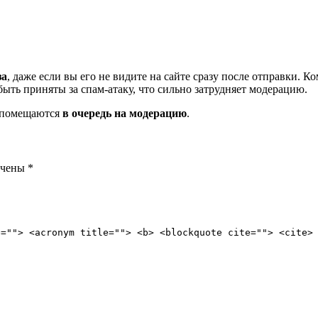
за
, даже если вы его не видите на сайте сразу после отправки. 
ть приняты за спам-атаку, что сильно затрудняет модерацию.
и помещаются
в очередь на модерацию
.
ечены
*
e=""> <acronym title=""> <b> <blockquote cite=""> <cite>