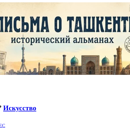
”
Искусство
EC