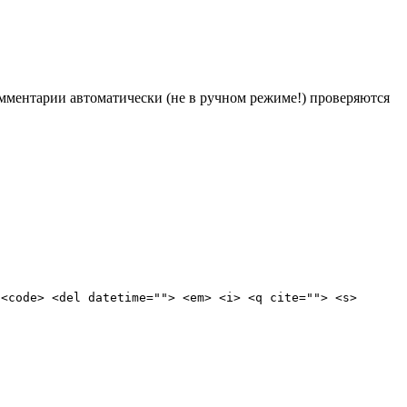
Комментарии автоматически (не в ручном режиме!) проверяются
 <code> <del datetime=""> <em> <i> <q cite=""> <s>