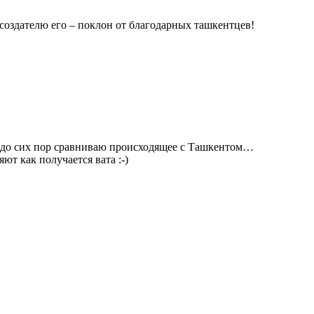
 создателю его – поклон от благодарных ташкентцев!
е до сих пор сравниваю происходящее с Ташкентом…
ют как получается вата :-)