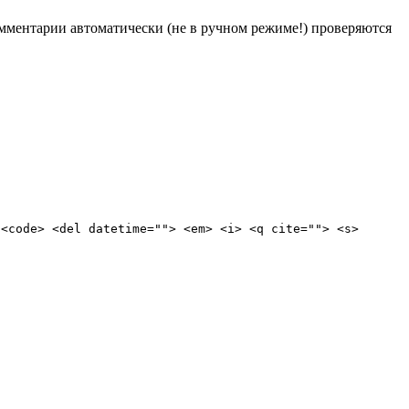
Комментарии автоматически (не в ручном режиме!) проверяются
 <code> <del datetime=""> <em> <i> <q cite=""> <s>