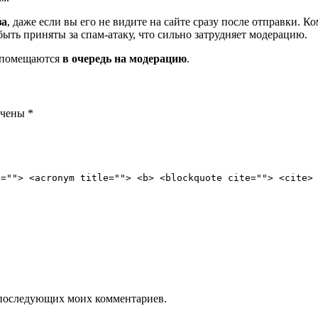
за
, даже если вы его не видите на сайте сразу после отправки. 
ть приняты за спам-атаку, что сильно затрудняет модерацию.
и помещаются
в очередь на модерацию
.
ечены
*
e=""> <acronym title=""> <b> <blockquote cite=""> <cite>
ля последующих моих комментариев.