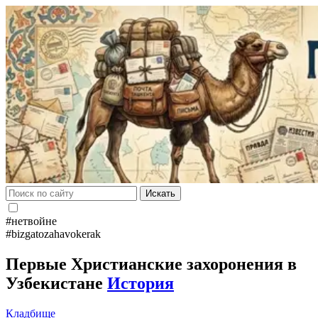
Искать
#нетвойне
#bizgatozahavokerak
Первые Христианские захоронения в
Узбекистане
История
Кладбище