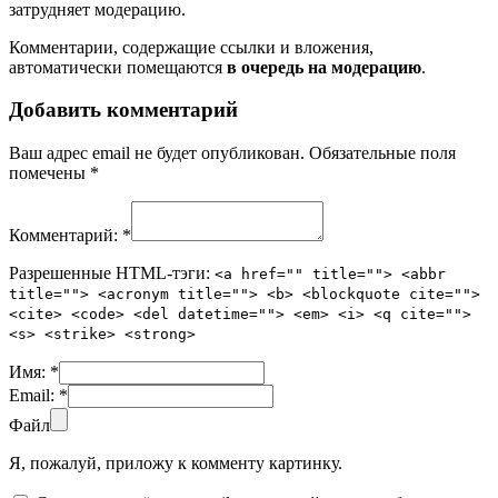
затрудняет модерацию.
Комментарии, содержащие ссылки и вложения,
автоматически помещаются
в очередь на модерацию
.
Добавить комментарий
Ваш адрес email не будет опубликован.
Обязательные поля
помечены
*
Комментарий:
*
Разрешенные HTML-тэги:
<a href="" title=""> <abbr
title=""> <acronym title=""> <b> <blockquote cite="">
<cite> <code> <del datetime=""> <em> <i> <q cite="">
<s> <strike> <strong>
Имя:
*
Email:
*
Файл
Я, пожалуй, приложу к комменту картинку.