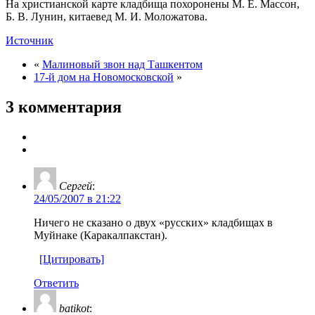
На христианской карте кладбища похоронены М. Е. Массон,
Б. В. Лунин, китаевед М. И. Моложатова.
Источник
«
Малиновый звон над Ташкентом
17-й дом на Новомосковской
»
3 комментария
Сергей
:
24/05/2007 в 21:22
Ничего не сказано о двух «русских» кладбищах в
Муйнаке (Каракалпакстан).
[Цитировать]
Ответить
batikot
: