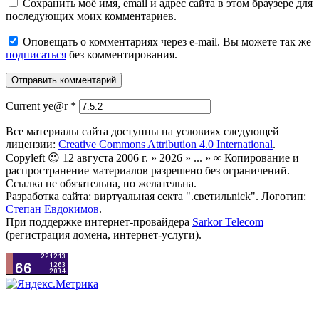
Сохранить моё имя, email и адрес сайта в этом браузере для
последующих моих комментариев.
Оповещать о комментариях через e-mail. Вы можете так же
подписаться
без комментирования.
Current ye@r
*
Все материалы сайта доступны на условиях следующей
лицензии:
Creative Commons Attribution 4.0 International
.
Copyleft 😉 12 августа 2006 г. » 2026 » ... » ∞ Копирование и
распространение материалов разрешено без ограничений.
Ссылка не обязательна, но желательна.
Разработка сайта: виртуальная секта ".светильnick". Логотип:
Степан Евдокимов
.
При поддержке интернет-провайдера
Sarkor Telecom
(регистрация домена, интернет-услуги).