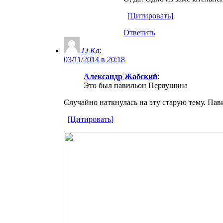
[Цитировать]
Ответить
Li Ka
:
03/11/2014 в 20:18
Александр Жабский
:
Это был павильон Первушина
Случайно наткнулась на эту старую тему. Па
[Цитировать]