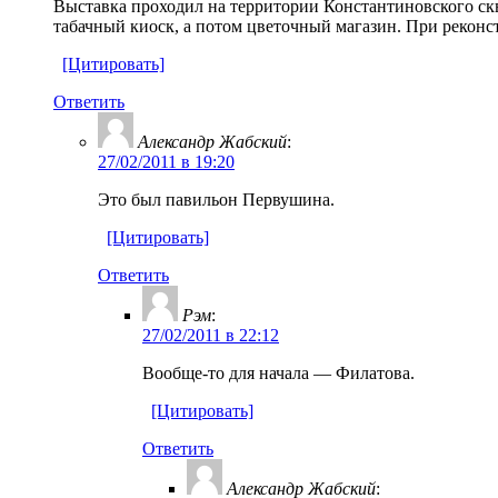
Выставка проходил на территории Константиновского скв
табачный киоск, а потом цветочный магазин. При реконст
[Цитировать]
Ответить
Александр Жабский
:
27/02/2011 в 19:20
Это был павильон Первушина.
[Цитировать]
Ответить
Рэм
:
27/02/2011 в 22:12
Вообще-то для начала — Филатова.
[Цитировать]
Ответить
Александр Жабский
: