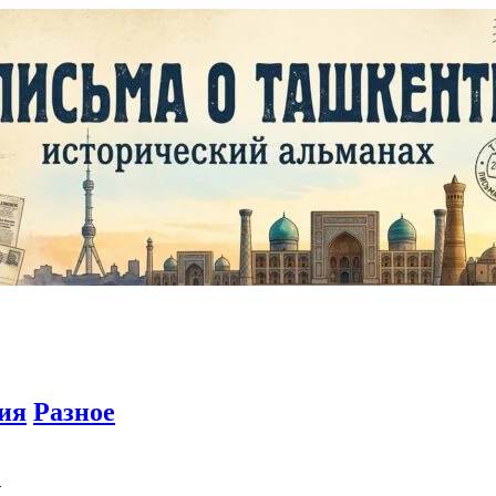
ия
Разное
C