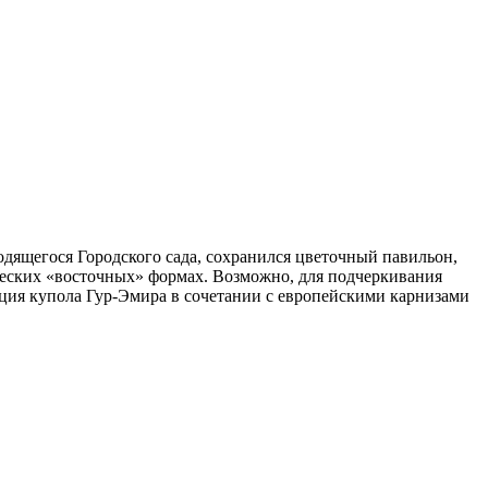
одящегося Городского сада, сохранился цветочный павильон,
ческих «восточных» формах. Возможно, для подчеркивания
ция купола Гур-Эмира в сочетании с европейскими карнизами