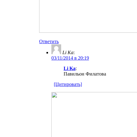
Ответить
Li Ka
:
03/11/2014 в 20:19
Li Ka
:
Павильон Филатова
[Цитировать]