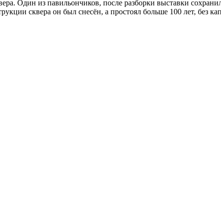
ера. Один из павильончиков, после разборки выставки сохранилс
рукции сквера он был снесён, а простоял больше 100 лет, без ка