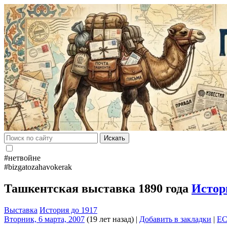
Искать
#нетвойне
#bizgatozahavokerak
Ташкентская выставка 1890 года
Истор
Выставка
История до 1917
Вторник, 6 марта, 2007
(19 лет назад)
|
Добавить в закладки
|
E