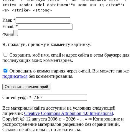
<cite> <code> <del datetime=""> <em> <i> <q cite="">
<s> <strike> <strong>
Имя:
*
Email:
*
Файл
Я, пожалуй, приложу к комменту картинку.
Сохранить моё имя, email и адрес сайта в этом браузере для
последующих моих комментариев.
Оповещать о комментариях через e-mail. Вы можете так же
подписаться
без комментирования.
Current ye@r
*
Все материалы сайта доступны на условиях следующей
лицензии:
Creative Commons Attribution 4.0 International
.
Copyleft 😉 12 августа 2006 г. » 2026 » ... » ∞ Копирование и
распространение материалов разрешено без ограничений.
Ссылка не обязательна, но желательна.