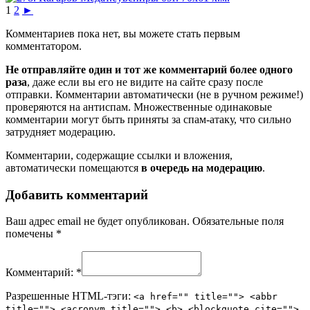
1
2
►
Комментариев пока нет, вы можете стать первым
комментатором.
Не отправляйте один и тот же комментарий более одного
раза
, даже если вы его не видите на сайте сразу после
отправки. Комментарии автоматически (не в ручном режиме!)
проверяются на антиспам. Множественные одинаковые
комментарии могут быть приняты за спам-атаку, что сильно
затрудняет модерацию.
Комментарии, содержащие ссылки и вложения,
автоматически помещаются
в очередь на модерацию
.
Добавить комментарий
Ваш адрес email не будет опубликован.
Обязательные поля
помечены
*
Комментарий:
*
Разрешенные HTML-тэги:
<a href="" title=""> <abbr
title=""> <acronym title=""> <b> <blockquote cite="">