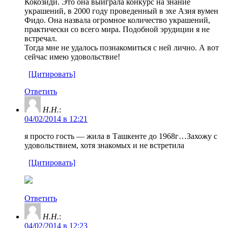
Кокозиди. Это она выиграла конкурс на знание
украшений, в 2000 году проведенный в эхе Азия вумен
Фидо. Она назвала огромное количество украшений,
практически со всего мира. Подобной эрудиции я не
встречал.
Тогда мне не удалось познакомиться с ней лично. А вот
сейчас имею удовольствие!
[Цитировать]
Ответить
Н.Н.
:
04/02/2014 в 12:21
я просто гость — жила в Ташкенте до 1968г…Захожу с
удовольствием, хотя знакомых и не встретила
[Цитировать]
Ответить
Н.Н.
:
04/02/2014 в 12:23