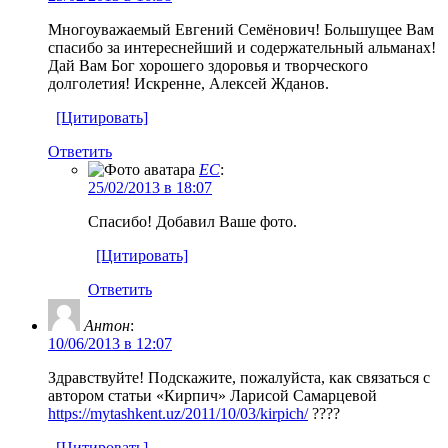
Многоуважаемый Евгений Семёнович! Большущее Вам
спасибо за интереснейший и содержательный альманах!
Дай Вам Бог хорошего здоровья и творческого
долголетия! Искренне, Алексей Жданов.
[Цитировать]
Ответить
EC
:
25/02/2013 в 18:07
Спасибо! Добавил Ваше фото.
[Цитировать]
Ответить
Антон
:
10/06/2013 в 12:07
Здравствуйте! Подскажите, пожалуйста, как связаться с
автором статьи «Кирпич» Ларисой Самарцевой
https://mytashkent.uz/2011/10/03/kirpich/
????
[Цитировать]