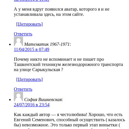
А у меня вдруг появился аватар, которого я и не
устанавливала здесь, на этом сайте.
[Цитировать]
Ответить
Математик 1967-1971
:
11/04/2015 в 07:49
Почему никто не вспоминает и не пишет про
Ташкентский техникум железнодорожного транспорта
на улице Сарыкульская ?
[Цитировать]
Ответить
София Вишневская
:
24/07/2016 в 23:54
Как каждый автор — я честолюбива! Хорошо, что есть
Евгений Семенович, способный осуществить ( казалось
бы) невозможное. Это только первый этап виньетки (