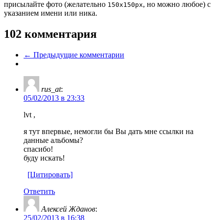
присылайте фото (желательно
, но можно любое) с
150x150px
указанием имени или ника.
102 комментария
← Предыдущие комментарии
rus_at
:
05/02/2013 в 23:33
lvt ,
я тут впервые, немогли бы Вы дать мне ссылки на
данные альбомы?
спасибо!
буду искать!
[Цитировать]
Ответить
Алексей Жданов
:
25/02/2013 в 16:38