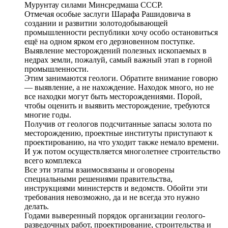
Мурунтау силами Минсредмаша СССР.
Отмечая особые заслуги Шарафа Рашидовича в
создании и развитии золотодобывающей
промышленности республики хочу особо остановиться
ещё на одном ярком его дерзновенном поступке.
Выявление месторождений полезных ископаемых в
недрах земли, пожалуй, самый важный этап в горной
промышленности.
Этим занимаются геологи. Обратите внимание говорю
— выявление, а не нахождение. Находок много, но не
все находки могут быть месторождениями. Порой,
чтобы оценить и выявить месторождение, требуются
многие годы.
Получив от геологов подсчитанные запасы золота по
месторождению, проектные институты приступают к
проектированию, на что уходит также немало времени.
И уж потом осуществляется многолетнее строительство
всего комплекса
Все эти этапы взаимосвязаны и оговорены
специальными решениями правительства,
инструкциями министерств и ведомств. Обойти эти
требования невозможно, да и не всегда это нужно
делать.
Годами выверенный порядок организации геолого-
разведочных работ, проектирование, строительства и