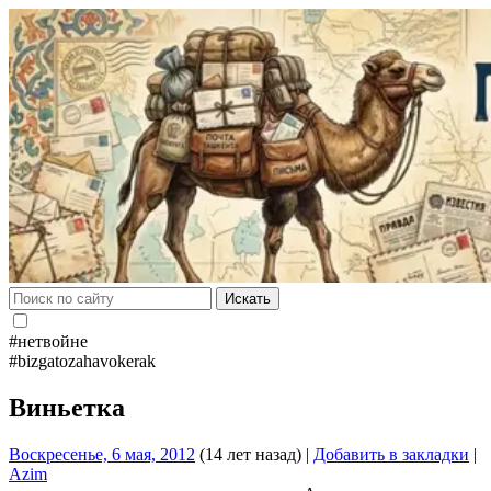
Искать
#нетвойне
#bizgatozahavokerak
Виньетка
Воскресенье, 6 мая, 2012
(14 лет назад)
|
Добавить в закладки
|
Azim