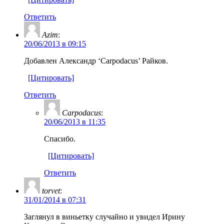
Ответить
Azim
:
20/06/2013 в 09:15
Добавлен Александр ‘Carpodacus’ Райков.
[Цитировать]
Ответить
Carpodacus
:
20/06/2013 в 11:35
Спасибо.
[Цитировать]
Ответить
torvet
:
31/01/2014 в 07:31
Заглянул в виньетку случайно и увидел Ирину