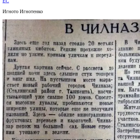
EC
Игното Игнотенко