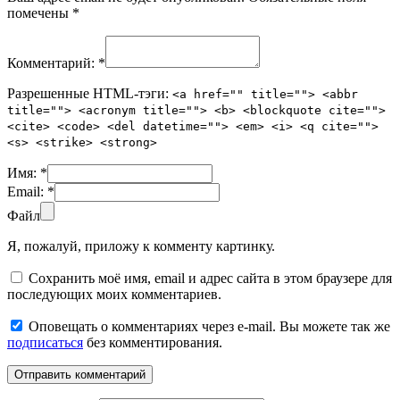
помечены
*
Комментарий:
*
Разрешенные HTML-тэги:
<a href="" title=""> <abbr
title=""> <acronym title=""> <b> <blockquote cite="">
<cite> <code> <del datetime=""> <em> <i> <q cite="">
<s> <strike> <strong>
Имя:
*
Email:
*
Файл
Я, пожалуй, приложу к комменту картинку.
Сохранить моё имя, email и адрес сайта в этом браузере для
последующих моих комментариев.
Оповещать о комментариях через e-mail. Вы можете так же
подписаться
без комментирования.