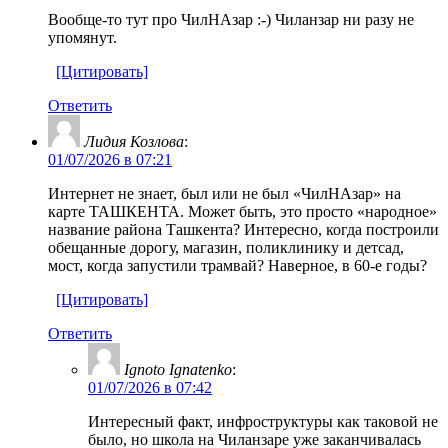
Вообще-то тут про ЧилНАзар :-) Чиланзар ни разу не
упомянут.
[Цитировать]
Ответить
Лидия Козлова
:
01/07/2026 в 07:21
Интернет не знает, был или не был «ЧилНАзар» на
карте ТАШКЕНТА. Может быть, это просто «народное»
название района Ташкента? Интересно, когда построили
обещанные дорогу, магазин, поликлинику и детсад,
мост, когда запустили трамвай? Наверное, в 60-е годы?
[Цитировать]
Ответить
Ignoto Ignatenko
:
01/07/2026 в 07:42
Интересный факт, инфроструктуры как таковой не
было, но школа на Чиланзаре уже заканчивалась