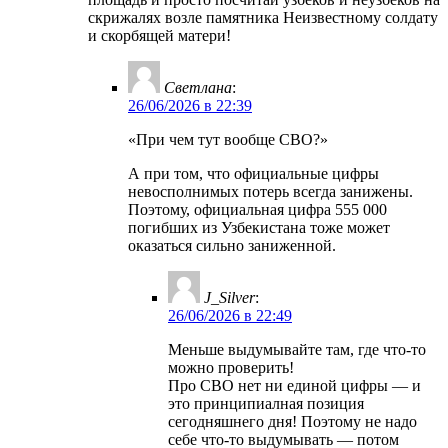
скрижалях возле памятника Неизвестному солдату
и скорбящей матери!
Светлана
:
26/06/2026 в 22:39
«При чем тут вообще СВО?»
А при том, что официальные цифры
невосполнимых потерь всегда занижены.
Поэтому, официальная цифра 555 000
погибших из Узбекистана тоже может
оказаться сильно заниженной.
J_Silver
:
26/06/2026 в 22:49
Меньше выдумывайте там, где что-то
можно проверить!
Про СВО нет ни единой цифры — и
это принципиалная позиция
сегодняшнего дня! Поэтому не надо
себе что-то выдумывать — потом