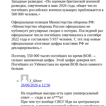
Западные разведки: «По оценкам британской военной
разведки, озвученным к маю 2026 года, общее число
погибших российских военнослужащих приближается к
500 000 человек.»
Официальная позиция Министерства обороны РФ:
«Министерство обороны России официально не
публикует регулярные сводки о потерях. Последний раз
официальное число погибших озвучивалось в сентябре
2022 года и составляло 5 937 человек. С тех пор новые
официальные итоговые цифры властями РФ не
декларировались.»
Поэтому, 550 000 тысяч погибших во время ВОВ —
сильно заниженная цифра. Этой цифре доверия нет.
Погибших из Узбекистана во время ВОВ было намного
больше.
J_Silver
:
26/06/2026 в 12:56
На подобные высеры есть один универсальный
ответ — сиди и не п***и!
При чем тут вообще СВО? Иди на центральную
площадь и просто посчитай узбеков и неузбеков на