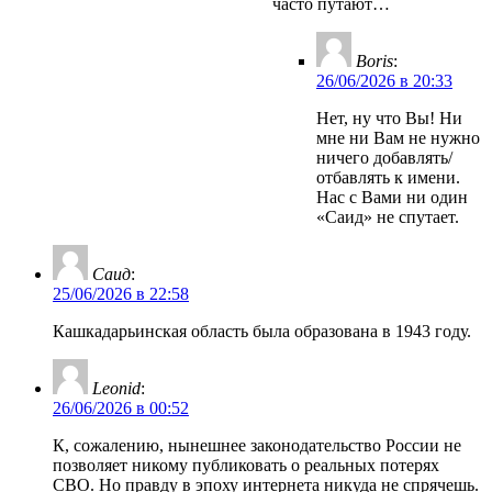
часто путают…
Boris
:
26/06/2026 в 20:33
Нет, ну что Вы! Ни
мне ни Вам не нужно
ничего добавлять/
отбавлять к имени.
Нас с Вами ни один
«Саид» не спутает.
Саид
:
25/06/2026 в 22:58
Кашкадарьинская область была образована в 1943 году.
Leonid
:
26/06/2026 в 00:52
К, сожалению, нынешнее законодательство России не
позволяет никому публиковать о реальных потерях
СВО. Но правду в эпоху интернета никуда не спрячешь.