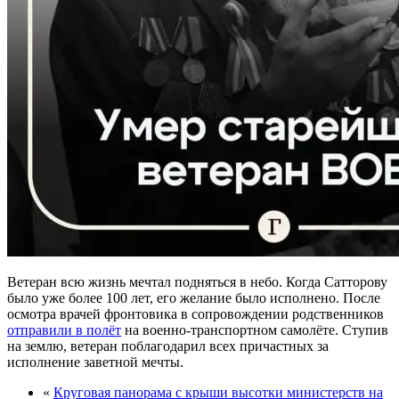
Ветеран всю жизнь мечтал подняться в небо. Когда Сатторову
было уже более 100 лет, его желание было исполнено. После
осмотра врачей фронтовика в сопровождении родственников
отправили в полёт
на военно-транспортном самолёте. Ступив
на землю, ветеран поблагодарил всех причастных за
исполнение заветной мечты.
«
Круговая панорама с крыши высотки министерств на