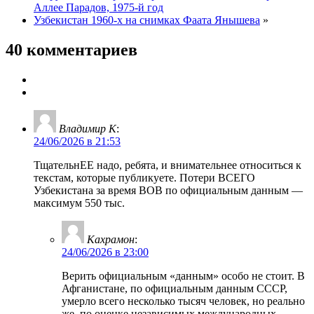
Аллее Парадов, 1975-й год
Узбекистан 1960-х на снимках Фаата Янышева
»
40 комментариев
Владимир К
:
24/06/2026 в 21:53
ТщательнЕЕ надо, ребята, и внимательнее относиться к
текстам, которые публикуете. Потери ВСЕГО
Узбекистана за время ВОВ по официальным данным —
максимум 550 тыс.
Кахрамон
:
24/06/2026 в 23:00
Верить официальным «данным» особо не стоит. В
Афганистане, по официальным данным СССР,
умерло всего несколько тысяч человек, но реально
же, по оценке независимых международных