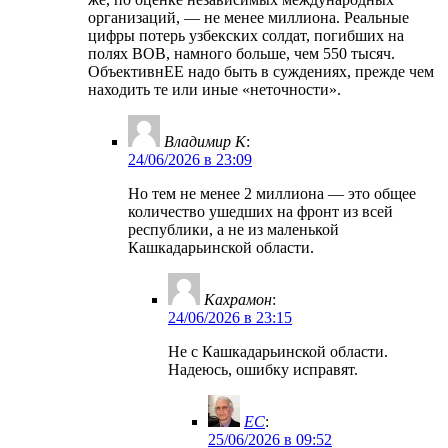
организаций, — не менее миллиона. Реальные
цифры потерь узбекских солдат, погибших на
полях ВОВ, намного больше, чем 550 тысяч.
ОбъективнЕЕ надо быть в суждениях, прежде чем
находить те или иные «неточности».
Владимир К
:
24/06/2026 в 23:09
Но тем не менее 2 миллиона — это общее
количество ушедших на фронт из всей
республики, а не из маленькой
Кашкадарьинской области.
Кахрамон
:
24/06/2026 в 23:15
Не с Кашкадарьинской области.
Надеюсь, ошибку исправят.
EC
:
25/06/2026 в 09:52