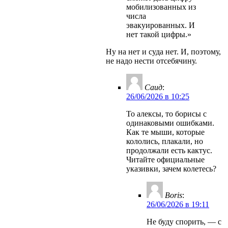
мобилизованных из
числа
эвакуированных. И
нет такой цифры.»
Ну на нет и суда нет. И, поэтому,
не надо нести отсебячину.
Саид
:
26/06/2026 в 10:25
То алексы, то борисы с
одинаковыми ошибками.
Как те мыши, которые
кололись, плакали, но
продолжали есть кактус.
Читайте официальные
указивки, зачем колетесь?
Boris
:
26/06/2026 в 19:11
Не буду спорить, — с