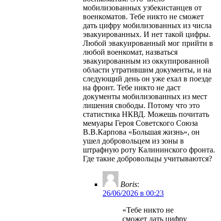
мобилизованных узбекистанцев от
военкоматов. Тебе никто не сможет
дать цифру мобилизованных из числа
эвакуированных. И нет такой цифры.
Любой эвакуированный мог прийти в
любой военкомат, назваться
эвакуированным из оккупированной
области утратившим документы, и на
следующий день он уже ехал в поезде
на фронт. Тебе никто не даст
документы мобилизованных из мест
лишения свободы. Потому что это
статистика НКВД. Можешь почитать
мемуары Героя Советского Союза
В.В.Карпова «Большая жизнь», он
ушел добровольцем из зоны в
штрафную роту Калининского фронта.
Где такие добровольцы учитываются?
Boris
:
26/06/2026 в 00:23
«Тебе никто не
сможет дать цифру