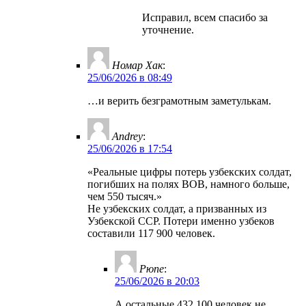
Исправил, всем спасибо за
уточнение.
Номар Хак
:
25/06/2026 в 08:49
…и верить безграмотным заметулькам.
Andrey
:
25/06/2026 в 17:54
«Реальные цифры потерь узбекских солдат,
погибших на полях ВОВ, намного больше,
чем 550 тысяч.»
Не узбекских солдат, а призванных из
Узбекской ССР. Потери именно узбеков
составили 117 900 человек.
Рюпе
:
25/06/2026 в 20:03
А остальные 432,100 человек не