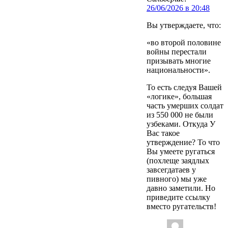
26/06/2026 в 20:48
Вы утверждаете, что:
«во второй половине
войны перестали
призывать многие
национальности».
То есть следуя Вашей
«логике», большая
часть умерших солдат
из 550 000 не были
узбеками. Откуда У
Вас такое
утверждение? То что
Вы умеете ругаться
(похлеще заядлых
завсегдатаев у
пивного) мы уже
давно заметили. Но
приведите ссылку
вместо ругательств!