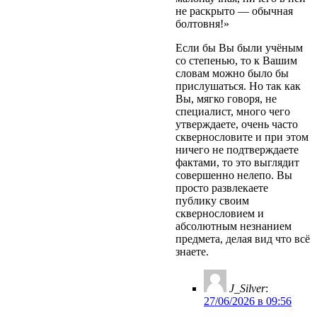
не раскрыто — обычная
болтовня!»
Если бы Вы были учёным
со степенью, то к Вашим
словам можно было бы
прислушаться. Но так как
Вы, мягко говоря, не
специалист, много чего
утверждаете, очень часто
сквернословите и при этом
ничего не подтверждаете
фактами, то это выглядит
совершенно нелепо. Вы
просто развлекаете
публику своим
сквернословием и
абсолютным незнанием
предмета, делая вид что всё
знаете.
J_Silver
:
27/06/2026 в 09:56