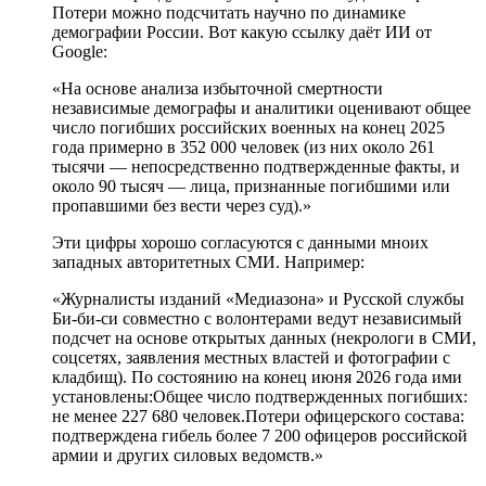
Потери можно подсчитать научно по динамике
демографии России. Вот какую ссылку даёт ИИ от
Google:
«На основе анализа избыточной смертности
независимые демографы и аналитики оценивают общее
число погибших российских военных на конец 2025
года примерно в 352 000 человек (из них около 261
тысячи — непосредственно подтвержденные факты, и
около 90 тысяч — лица, признанные погибшими или
пропавшими без вести через суд).»
Эти цифры хорошо согласуются с данными мноих
западных авторитетных СМИ. Например:
«Журналисты изданий «Медиазона» и Русской службы
Би-би-си совместно с волонтерами ведут независимый
подсчет на основе открытых данных (некрологи в СМИ,
соцсетях, заявления местных властей и фотографии с
кладбищ). По состоянию на конец июня 2026 года ими
установлены:Общее число подтвержденных погибших:
не менее 227 680 человек.Потери офицерского состава:
подтверждена гибель более 7 200 офицеров российской
армии и других силовых ведомств.»