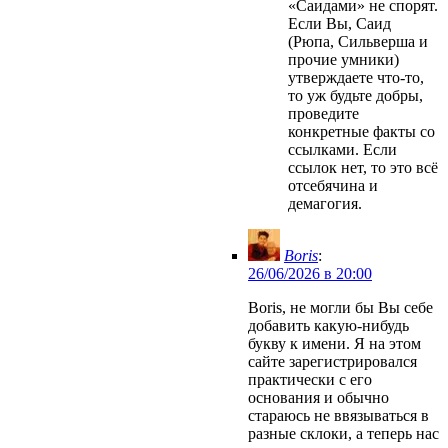
«Саидами» не спорят.
Если Вы, Саид
(Рюпа, Сильверша и
прочие умники)
утверждаете что-то,
то уж будьте добры,
проведите
конкретные факты со
ссылками. Если
ссылок нет, то это всё
отсебячина и
демагогия.
Boris
:
26/06/2026 в 20:00
Boris, не могли бы Вы себе
добавить какую-нибудь
букву к имени. Я на этом
сайте зарегистрировался
практически с его
основания и обычно
стараюсь не ввязываться в
разные склоки, а теперь нас