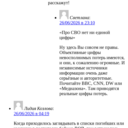
расскажут!
Светлана
:
26/06/2026 в 23:10
«Про СВО нет ни единой
цифры»
Ну здесь Вы совсем не правы.
Объективные цифры
невосполнимых потерь имеются,
и они, к сожалению огромные. И
независимые источники
информации очень даже
серьёзные и авторитетные.
Почитайте BBC, CNN, DW или
«Медиазона». Там приводятся
реальные цифры потерь.
Лидия Козлова
:
26/06/2026 в 04:19
Когда приходилось заглядывать в списки погибших или