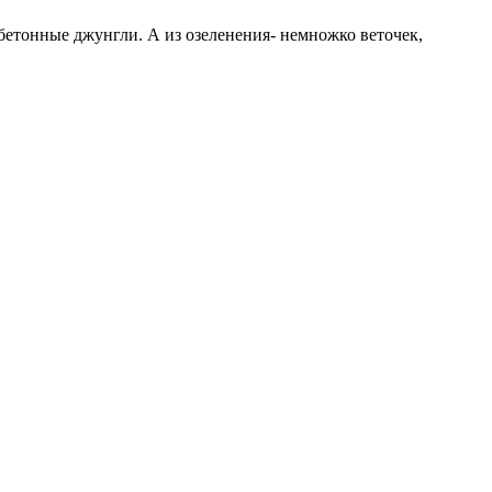
бетонные джунгли. А из озеленения- немножко веточек,