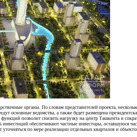
рственные органы. По словам представителей проекта, нескольк
едут основные ведомства, а также будет размещена президентска
функций позволит снизить нагрузку на центр Ташкента и сократ
0% инвестиций обеспечивают частные инвесторы, оставшуюся час
 уточняться по мере реализации отдельных кварталов и объекто