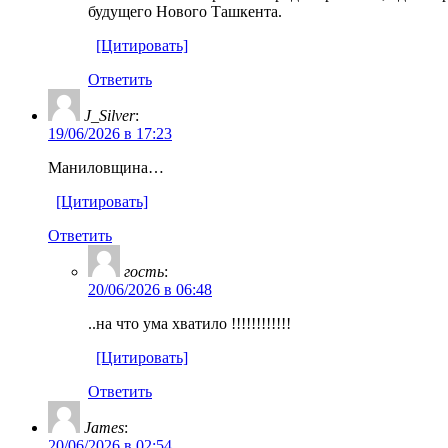
будущего Нового Ташкента.
[Цитировать]
Ответить
J_Silver
:
19/06/2026 в 17:23
Маниловщина…
[Цитировать]
Ответить
гость
:
20/06/2026 в 06:48
..на что ума хватило !!!!!!!!!!!!
[Цитировать]
Ответить
James
:
20/06/2026 в 02:54