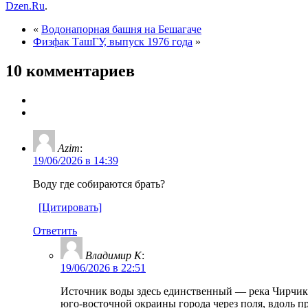
Dzen.Ru
.
«
Водонапорная башня на Бешагаче
Физфак ТашГУ, выпуск 1976 года
»
10 комментариев
Azim
:
19/06/2026 в 14:39
Воду где собираются брать?
[Цитировать]
Ответить
Владимир К
:
19/06/2026 в 22:51
Источник воды здесь единственный — река Чирчик 
юго-восточной окраины города через поля, вдоль п