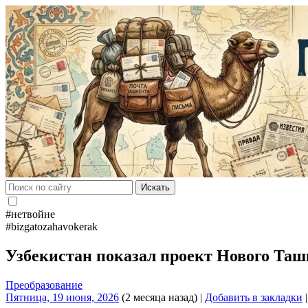
Искать
#нетвойне
#bizgatozahavokerak
Узбекистан показал проект Нового Ташк
Преобразование
Пятница, 19 июня, 2026
(2 месяца назад)
|
Добавить в закладки