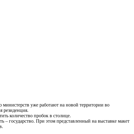
о министерств уже работают на новой территории во
я резиденция.
ить количество пробок в столице.
ть – государство. При этом представленный на выставке макет
в.