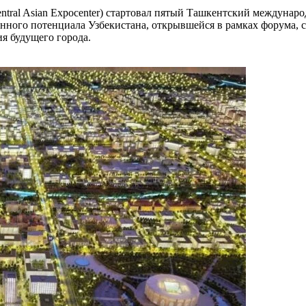
entral Asian Expocenter) стартовал пятый Ташкентский междун
ного потенциала Узбекистана, открывшейся в рамках форума, 
я будущего города.