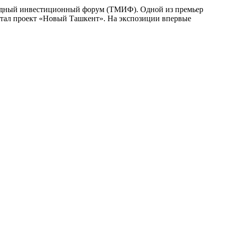
ародный инвестиционный форум (ТМИФ). Одной из премьер
стал проект «Новый Ташкент». На экспозиции впервые