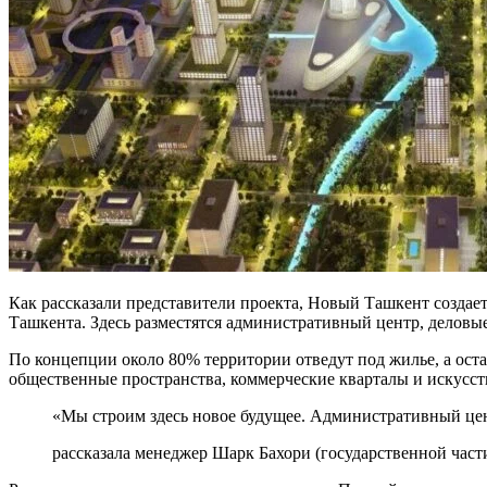
Как рассказали представители проекта, Новый Ташкент создает
Ташкента. Здесь разместятся административный центр, деловы
По концепции около 80% территории отведут под жилье, а ост
общественные пространства, коммерческие кварталы и искусс
«Мы строим здесь новое будущее. Административный цент
рассказала менеджер Шарк Бахори (государственной час