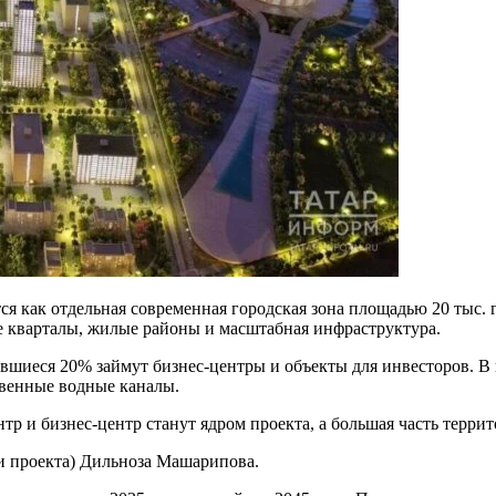
ся как отдельная современная городская зона площадью 20 тыс.
е кварталы, жилые районы и масштабная инфраструктура.
авшиеся 20% займут бизнес-центры и объекты для инвесторов. В
твенные водные каналы.
р и бизнес-центр станут ядром проекта, а большая часть терри
ти проекта) Дильноза Машарипова.