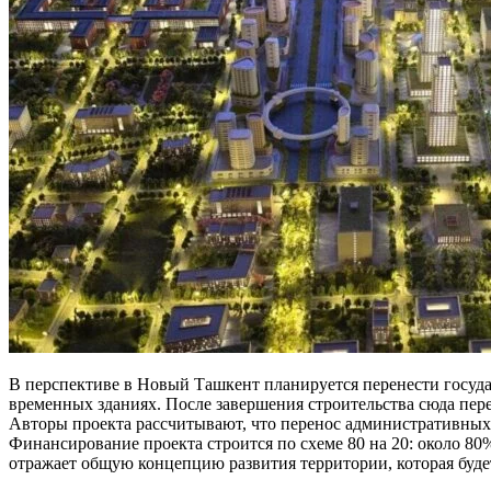
В перспективе в Новый Ташкент планируется перенести госуда
временных зданиях. После завершения строительства сюда пере
Авторы проекта рассчитывают, что перенос административных 
Финансирование проекта строится по схеме 80 на 20: около 8
отражает общую концепцию развития территории, которая будет