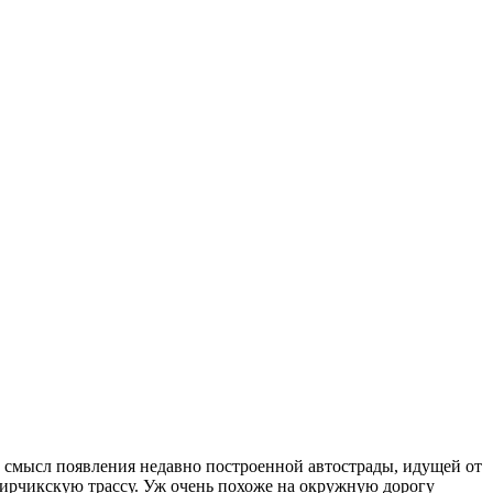
 смысл появления недавно построенной автострады, идущей от
 чирчикскую трассу. Уж очень похоже на окружную дорогу