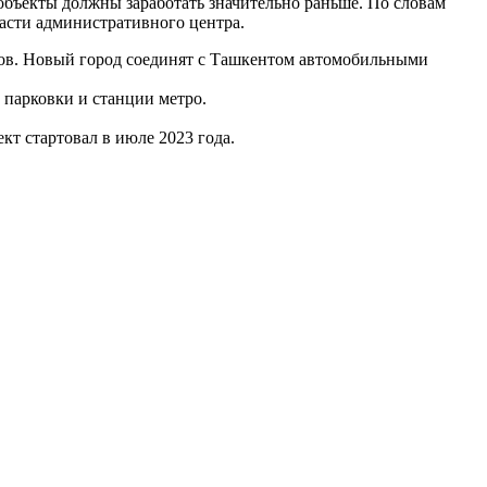
е объекты должны заработать значительно раньше. По словам
части административного центра.
ров. Новый город соединят с Ташкентом автомобильными
 парковки и станции метро.
т стартовал в июле 2023 года.