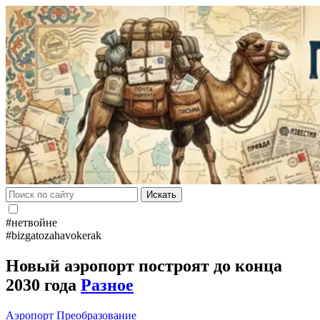
Искать
#нетвойне
#bizgatozahavokerak
Новый аэропорт построят до конца
2030 года
Разное
Аэропорт
Преобразование