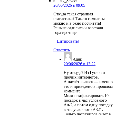
J_Silver
:
20/06/2026 в 09:05
Откуда такая странная
статистика? Так-то самолеты
можно и в окно посчитать!
Раньше садились и взлетали
гораздо чаще
[Цитировать]
Ответить
Azim
:
20/06/2026 в 13:22
Ну откуда? Из Гуглов и
прочих интернетов.
А насчёт «чаще» — именно
это и приведено в прошлом
комменте.
Можно зафиксировать 10
посадок в час условного
Ан-2, а потом одну посадку
в час условного А321.
Только пассажиров будет в