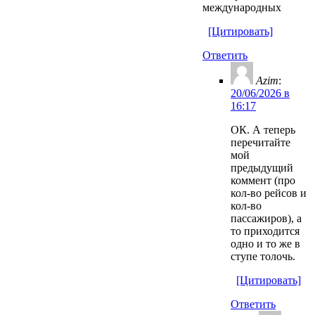
международных
[Цитировать]
Ответить
Azim
:
20/06/2026 в
16:17
ОК. А теперь
перечитайте
мой
предыдущий
коммент (про
кол-во рейсов и
кол-во
пассажиров), а
то приходится
одно и то же в
ступе толочь.
[Цитировать]
Ответить