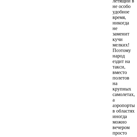
летящий в
не особо
удобное
время,
никогда
не
заменит
кучи
мелких!
Поэтому
народ
ездит на
такси,
вместо
полетов
на
крупных
самолетах,
а
аэропорты
в областях
иногда
можно
вечером
просто