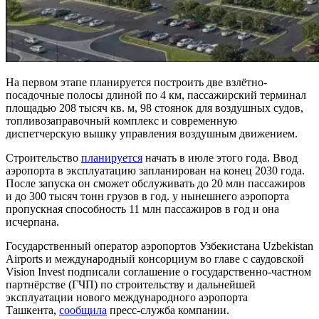
На первом этапе планируется построить две взлётно-
посадочные полосы длиной по 4 км, пассажирский терминал
площадью 208 тысяч кв. м, 98 стоянок для воздушных судов,
топливозаправочный комплекс и современную
диспетчерскую вышку управления воздушным движением.
Строительство
планируется
начать в июле этого года. Ввод
аэропорта в эксплуатацию запланирован на конец 2030 года.
После запуска он сможет обслуживать до 20 млн пассажиров
и до 300 тысяч тонн грузов в год. у нынешнего аэропорта
пропускная способность 11 млн пассажиров в год и она
исчерпана.
Государственный оператор аэропортов Узбекистана Uzbekistan
Airports и международный консорциум во главе с саудовской
Vision Invest подписали соглашение о государственно-частном
партнёрстве (ГЧП) по строительству и дальнейшей
эксплуатации нового международного аэропорта
Ташкента,
сообщила
пресс-служба компании.