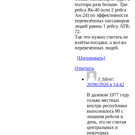
полтора раза больше. Три
рейса Як-40 (или 2 рейса
Ан-24) по эффективности
перевезённых пассажиров
людей равны 1 рейсу ATR-
72.
Так что нужно считать не
взлёты-посадки, а кол-во
перевезённых людей.
[Цитировать]
Ответить
J_Silver
:
20/06/2026 в 14:42
В далеком 1977 году
только местных
внутри республики
выполнялось 90 с
лишним рейсов в
день, это не считая
центральных и
некоторых