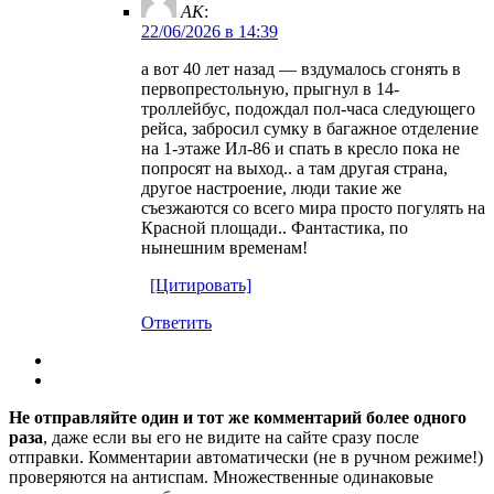
AK
:
22/06/2026 в 14:39
а вот 40 лет назад — вздумалось сгонять в
первопрестольную, прыгнул в 14-
троллейбус, подождал пол-часа следующего
рейса, забросил сумку в багажное отделение
на 1-этаже Ил-86 и спать в кресло пока не
попросят на выход.. а там другая страна,
другое настроение, люди такие же
съезжаются со всего мира просто погулять на
Красной площади.. Фантастика, по
нынешним временам!
[Цитировать]
Ответить
Не отправляйте один и тот же комментарий более одного
раза
, даже если вы его не видите на сайте сразу после
отправки. Комментарии автоматически (не в ручном режиме!)
проверяются на антиспам. Множественные одинаковые