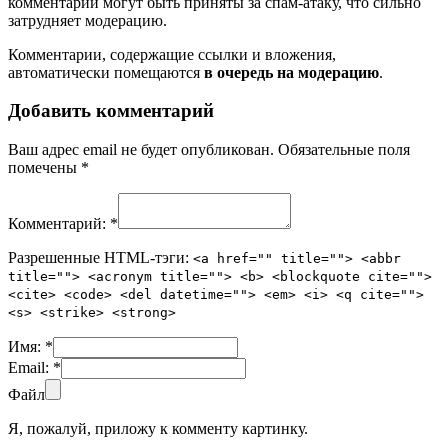
комментарии могут быть приняты за спам-атаку, что сильно
затрудняет модерацию.
Комментарии, содержащие ссылки и вложения,
автоматически помещаются
в очередь на модерацию
.
Добавить комментарий
Ваш адрес email не будет опубликован.
Обязательные поля
помечены
*
Комментарий:
*
Разрешенные HTML-тэги:
<a href="" title=""> <abbr
title=""> <acronym title=""> <b> <blockquote cite="">
<cite> <code> <del datetime=""> <em> <i> <q cite="">
<s> <strike> <strong>
Имя:
*
Email:
*
Файл
Я, пожалуй, приложу к комменту картинку.