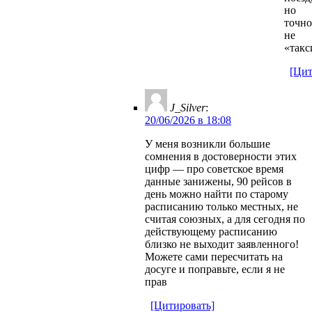
но
точно
не
«такс
[Цит
J_Silver
:
20/06/2026 в 18:08
У меня возникли большие
сомнения в достоверности этих
цифр — про советское время
данные занижены, 90 рейсов в
день можно найти по старому
расписанию только местных, не
считая союзных, а для сегодня по
действующему расписанию
близко не выходит заявленного!
Можете сами пересчитать на
досуге и поправьте, если я не
прав
[Цитировать]