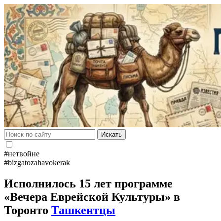
Искать
#нетвойне
#bizgatozahavokerak
Исполнилось 15 лет программе
«Вечера Еврейской Культуры» в
Торонто
Ташкентцы