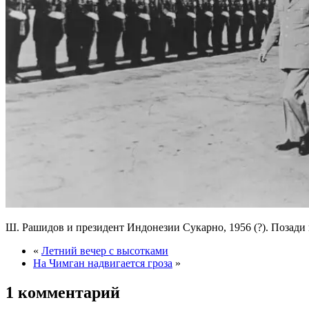
Ш. Рашидов и президент Индонезии Сукарно, 1956 (?). Поза
«
Летний вечер с высотками
На Чимган надвигается гроза
»
1 комментарий