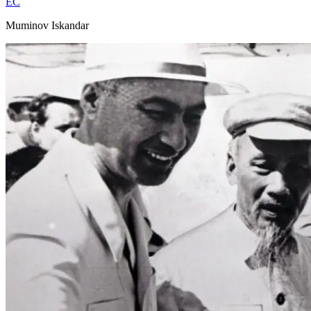
EC
Muminov Iskandar