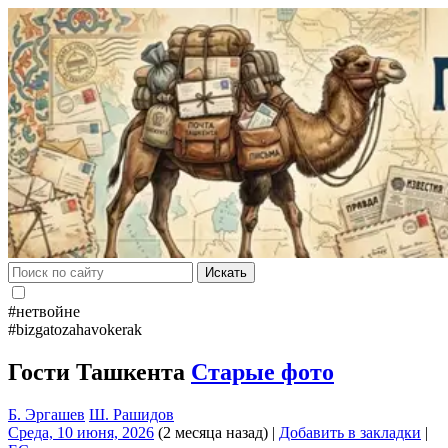
Искать
#нетвойне
#bizgatozahavokerak
Гости Ташкента
Старые фото
Б. Эргашев
Ш. Рашидов
Среда, 10 июня, 2026
(2 месяца назад)
|
Добавить в закладки
|