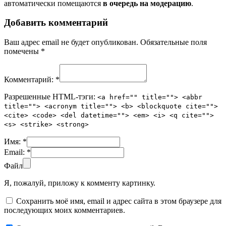
автоматически помещаются
в очередь на модерацию
.
Добавить комментарий
Ваш адрес email не будет опубликован.
Обязательные поля
помечены
*
Комментарий:
*
Разрешенные HTML-тэги:
<a href="" title=""> <abbr
title=""> <acronym title=""> <b> <blockquote cite="">
<cite> <code> <del datetime=""> <em> <i> <q cite="">
<s> <strike> <strong>
Имя:
*
Email:
*
Файл
Я, пожалуй, приложу к комменту картинку.
Сохранить моё имя, email и адрес сайта в этом браузере для
последующих моих комментариев.