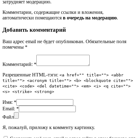
затрудняет модерацию.
Комментарии, содержащие ссылки и вложения,
автоматически помещаются
в очередь на модерацию
.
Добавить комментарий
Ваш адрес email не будет опубликован.
Обязательные поля
помечены
*
Комментарий:
*
Разрешенные HTML-тэги:
<a href="" title=""> <abbr
title=""> <acronym title=""> <b> <blockquote cite="">
<cite> <code> <del datetime=""> <em> <i> <q cite="">
<s> <strike> <strong>
Имя:
*
Email:
*
Файл
Я, пожалуй, приложу к комменту картинку.