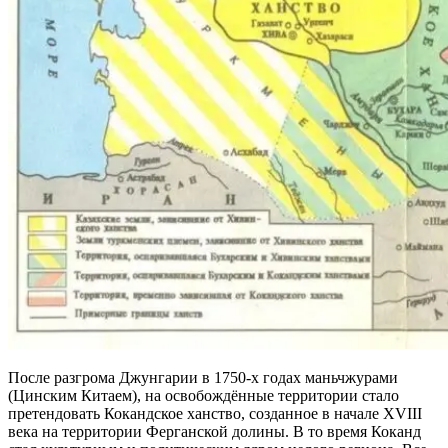
После разгрома Джунгарии в 1750-х годах маньчжурами
(Цинским Китаем), на освобождённые территории стало
претендовать Кокандское ханство, созданное в начале XVIII
века на территории Ферганской долины. В то время Коканд