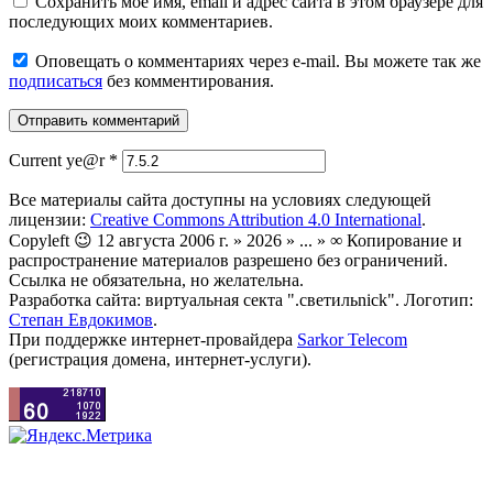
Сохранить моё имя, email и адрес сайта в этом браузере для
последующих моих комментариев.
Оповещать о комментариях через e-mail. Вы можете так же
подписаться
без комментирования.
Current ye@r
*
Все материалы сайта доступны на условиях следующей
лицензии:
Creative Commons Attribution 4.0 International
.
Copyleft 😉 12 августа 2006 г. » 2026 » ... » ∞ Копирование и
распространение материалов разрешено без ограничений.
Ссылка не обязательна, но желательна.
Разработка сайта: виртуальная секта ".светильnick". Логотип:
Степан Евдокимов
.
При поддержке интернет-провайдера
Sarkor Telecom
(регистрация домена, интернет-услуги).