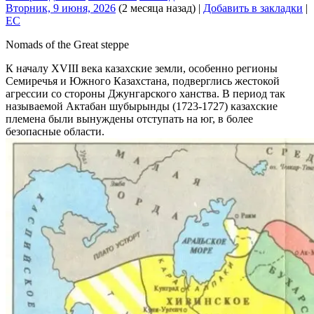
Вторник, 9 июня, 2026
(2 месяца назад)
|
Добавить в закладки
|
EC
Nomads of the Great steppe
К началу XVIII века казахские земли, особенно регионы
Семиречья и Южного Казахстана, подверглись жестокой
агрессии со стороны Джунгарского ханства. В период так
называемой Актабан шубырынды (1723-1727) казахские
племена были вынуждены отступать на юг, в более
безопасные области.