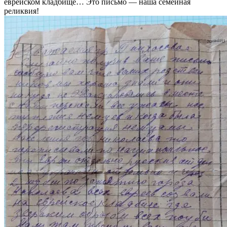
еврейском кладбище… Это письмо — наша семейная
реликвия!