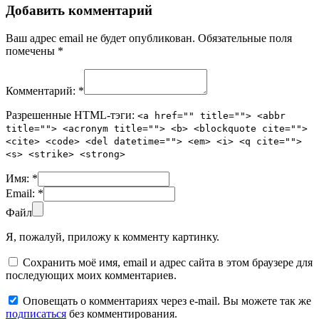
Добавить комментарий
Ваш адрес email не будет опубликован.
Обязательные поля
помечены
*
Комментарий:
*
Разрешенные HTML-тэги:
<a href="" title=""> <abbr
title=""> <acronym title=""> <b> <blockquote cite="">
<cite> <code> <del datetime=""> <em> <i> <q cite="">
<s> <strike> <strong>
Имя:
*
Email:
*
Файл
Я, пожалуй, приложу к комменту картинку.
Сохранить моё имя, email и адрес сайта в этом браузере для
последующих моих комментариев.
Оповещать о комментариях через e-mail. Вы можете так же
подписаться
без комментирования.