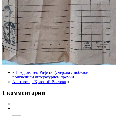
«
Поздравляем Рифата Гумерова с победой —
получением литературной премии!
Агитпоезд «Красный Восток»
»
1 комментарий