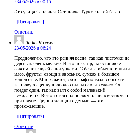
23/05/2026 в 00:15
Это улица Саперная. Остановка Туркменский базар.
[Цитировать]
Ответить
Лидия Козлова
:
23/05/2026 в 06:24
Предполагаю, что это ранняя весна, так как листочки на
деревьях очень мелкие. И это не базар, на остановке
совсем нет людей с покупками. С базара обычно тащили
мясо, фрукты, овощи в авоськах, сумках в большом
количестве. Мне кажется, фотограф поймал в объектив
жанровую сценку проводов главы семьи куда-то. Он
поедет один, так как взял с собой маленький
чемоданчик. Вот он стоит на первом плане в костюме и
при шляпе. Группа женщин с детьми — это
провожающие.
[Цитировать]
Ответить