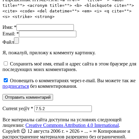
title=""> <acronym title=""> <b> <blockquote cite="">
<cite> <code> <del datetime=""> <em> <i> <q cite="">
<s> <strike> <strong>
Имя:
*
Email:
*
Файл
Я, пожалуй, приложу к комменту картинку.
Сохранить моё имя, email и адрес сайта в этом браузере для
последующих моих комментариев.
Оповещать о комментариях через e-mail. Вы можете так же
подписаться
без комментирования.
Current ye@r
*
Все материалы сайта доступны на условиях следующей
лицензии:
Creative Commons Attribution 4.0 International
.
Copyleft 😉 12 августа 2006 г. » 2026 » ... » ∞ Копирование и
распространение материалов разрешено без ограничений.