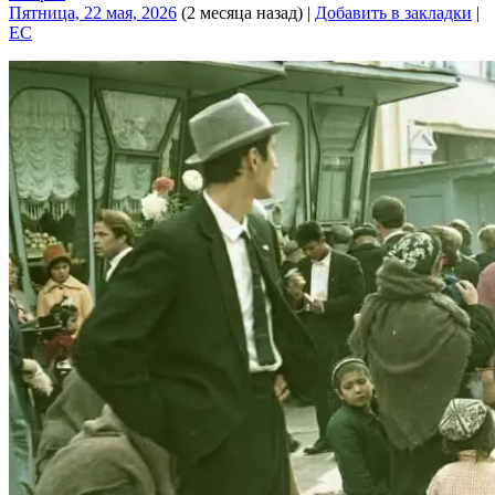
Пятница, 22 мая, 2026
(2 месяца назад)
|
Добавить в закладки
|
EC