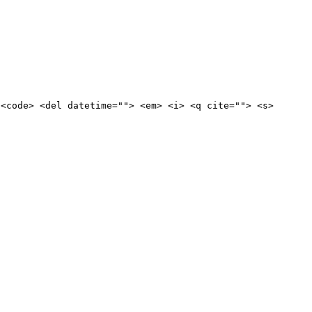
 <code> <del datetime=""> <em> <i> <q cite=""> <s>