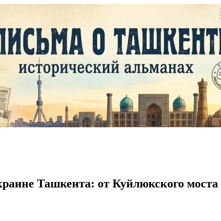
раине Ташкента: от Куйлюкского моста до