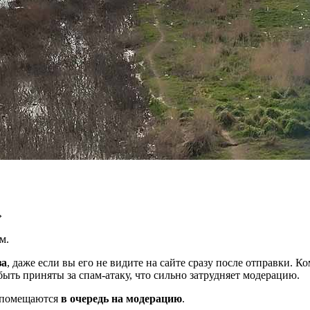
»
м.
за
, даже если вы его не видите на сайте сразу после отправки. 
ть приняты за спам-атаку, что сильно затрудняет модерацию.
и помещаются
в очередь на модерацию
.