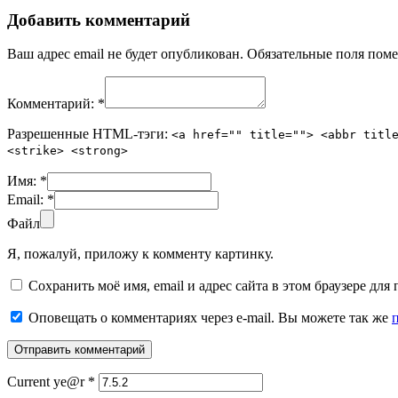
Добавить комментарий
Ваш адрес email не будет опубликован.
Обязательные поля пом
Комментарий:
*
Разрешенные HTML-тэги:
<a href="" title=""> <abbr titl
<strike> <strong>
Имя:
*
Email:
*
Файл
Я, пожалуй, приложу к комменту картинку.
Сохранить моё имя, email и адрес сайта в этом браузере д
Оповещать о комментариях через e-mail. Вы можете так же
Current ye@r
*