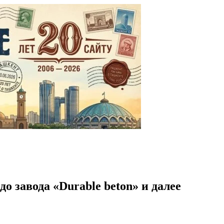
 завода «Durablе beton» и далее