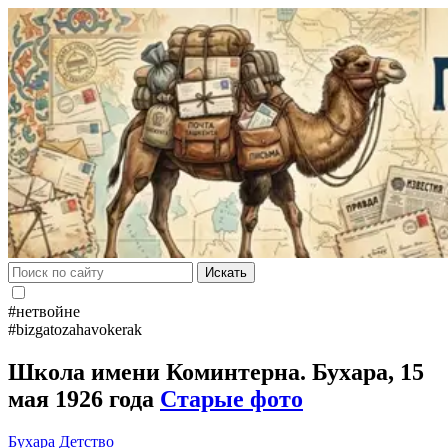
Искать
#нетвойне
#bizgatozahavokerak
Школа имени Коминтерна. Бухара, 15
мая 1926 года
Старые фото
Бухара
Детство