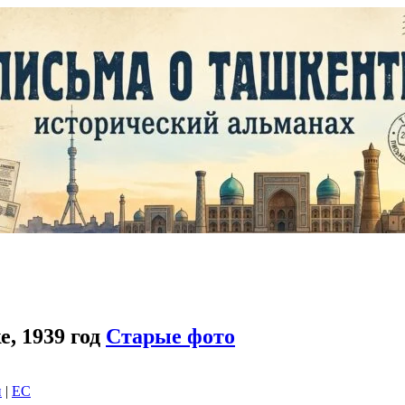
, 1939 год
Старые фото
и
|
EC