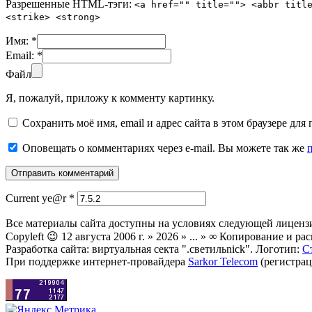
Разрешенные HTML-тэги:
<a href="" title=""> <abbr titl
<strike> <strong>
Имя:
*
Email:
*
Файл
Я, пожалуй, приложу к комменту картинку.
Сохранить моё имя, email и адрес сайта в этом браузере д
Оповещать о комментариях через e-mail. Вы можете так же
Current ye@r
*
Все материалы сайта доступны на условиях следующей лиценз
Copyleft 😉 12 августа 2006 г. » 2026 » ... » ∞ Копирование и
Разработка сайта: виртуальная секта ".светильnick". Логотип:
С
При поддержке интернет-провайдера
Sarkor Telecom
(регистрац