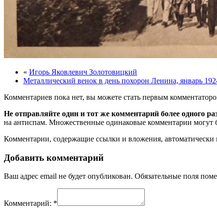
«
Игорь Яковлевич Золотовицкий
Металлический венок в день похорон Ленина, январь 192
Комментариев пока нет, вы можете стать первым комментаторо
Не отправляйте один и тот же комментарий более одного ра
на антиспам. Множественные одинаковые комментарии могут бы
Комментарии, содержащие ссылки и вложения, автоматическ
Добавить комментарий
Ваш адрес email не будет опубликован.
Обязательные поля пом
Комментарий:
*