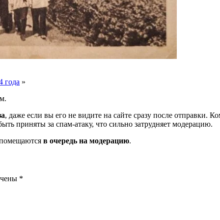
4 года
»
м.
за
, даже если вы его не видите на сайте сразу после отправки. 
ть приняты за спам-атаку, что сильно затрудняет модерацию.
и помещаются
в очередь на модерацию
.
ечены
*