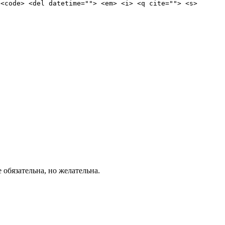
 <code> <del datetime=""> <em> <i> <q cite=""> <s>
е обязательна, но желательна.