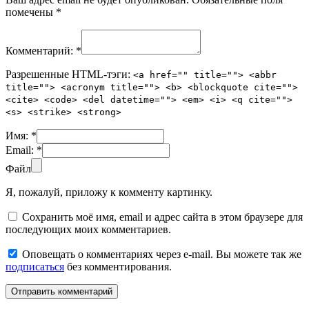
помечены
*
Комментарий:
*
Разрешенные HTML-тэги:
<a href="" title=""> <abbr
title=""> <acronym title=""> <b> <blockquote cite="">
<cite> <code> <del datetime=""> <em> <i> <q cite="">
<s> <strike> <strong>
Имя:
*
Email:
*
Файл
Я, пожалуй, приложу к комменту картинку.
Сохранить моё имя, email и адрес сайта в этом браузере для
последующих моих комментариев.
Оповещать о комментариях через e-mail. Вы можете так же
подписаться
без комментирования.