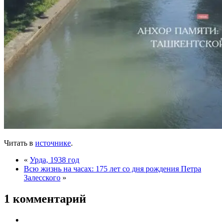
Читать в
источнике
.
«
Урда, 1938 год
Всю жизнь на часах: 175 лет со дня рождения Петра
Залесского
»
1 комментарий