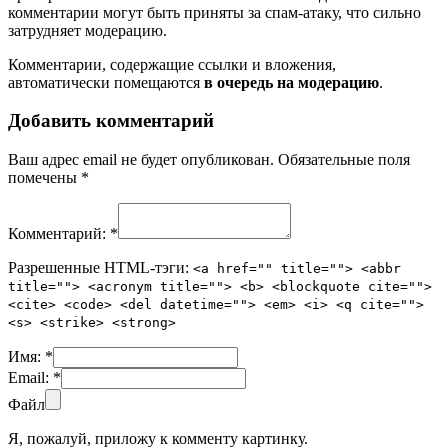
комментарии могут быть приняты за спам-атаку, что сильно
затрудняет модерацию.
Комментарии, содержащие ссылки и вложения,
автоматически помещаются
в очередь на модерацию
.
Добавить комментарий
Ваш адрес email не будет опубликован.
Обязательные поля
помечены
*
Комментарий:
*
Разрешенные HTML-тэги:
<a href="" title=""> <abbr
title=""> <acronym title=""> <b> <blockquote cite="">
<cite> <code> <del datetime=""> <em> <i> <q cite="">
<s> <strike> <strong>
Имя:
*
Email:
*
Файл
Я, пожалуй, приложу к комменту картинку.