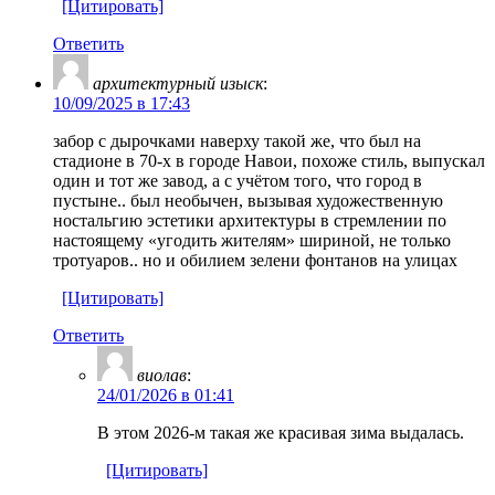
[Цитировать]
Ответить
архитектурный изыск
:
10/09/2025 в 17:43
забор с дырочками наверху такой же, что был на
стадионе в 70-х в городе Навои, похоже стиль, выпускал
один и тот же завод, а с учётом того, что город в
пустыне.. был необычен, вызывая художественную
ностальгию эстетики архитектуры в стремлении по
настоящему «угодить жителям» шириной, не только
тротуаров.. но и обилием зелени фонтанов на улицах
[Цитировать]
Ответить
виолав
:
24/01/2026 в 01:41
В этом 2026-м такая же красивая зима выдалась.
[Цитировать]