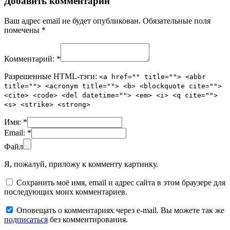
Добавить комментарий
Ваш адрес email не будет опубликован.
Обязательные поля
помечены
*
Комментарий:
*
Разрешенные HTML-тэги:
<a href="" title=""> <abbr
title=""> <acronym title=""> <b> <blockquote cite="">
<cite> <code> <del datetime=""> <em> <i> <q cite="">
<s> <strike> <strong>
Имя:
*
Email:
*
Файл
Я, пожалуй, приложу к комменту картинку.
Сохранить моё имя, email и адрес сайта в этом браузере для
последующих моих комментариев.
Оповещать о комментариях через e-mail. Вы можете так же
подписаться
без комментирования.