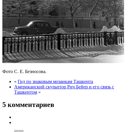
Фото С. Е. Безносова.
«
Гид по знаковым мозаикам Ташкента
Американский скульптор Рич Бейер и его связь с
Ташкентом
»
5 комментариев