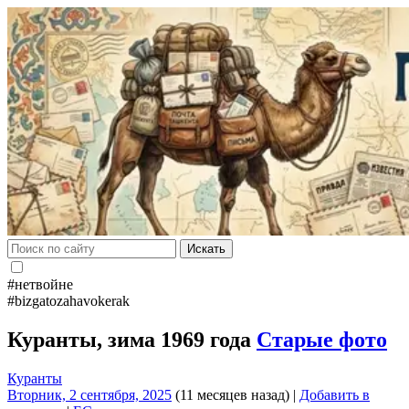
Искать
#нетвойне
#bizgatozahavokerak
Куранты, зима 1969 года
Старые фото
Куранты
Вторник, 2 сентября, 2025
(11 месяцев назад)
|
Добавить в