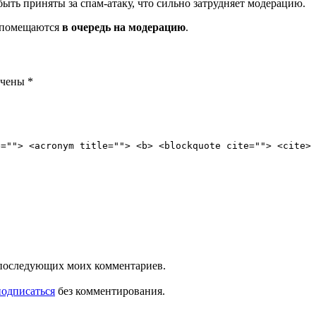
ть приняты за спам-атаку, что сильно затрудняет модерацию.
и помещаются
в очередь на модерацию
.
ечены
*
e=""> <acronym title=""> <b> <blockquote cite=""> <cite>
ля последующих моих комментариев.
подписаться
без комментирования.