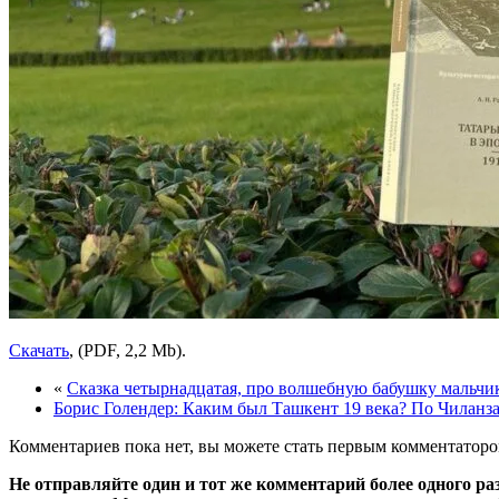
Cкачать
, (PDF, 2,2 Mb).
«
Сказка четырнадцатая, про волшебную бабушку мальчи
Борис Голендер: Каким был Ташкент 19 века? По Чиланз
Комментариев пока нет, вы можете стать первым комментаторо
Не отправляйте один и тот же комментарий более одного ра