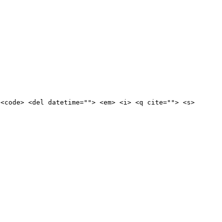
 <code> <del datetime=""> <em> <i> <q cite=""> <s>