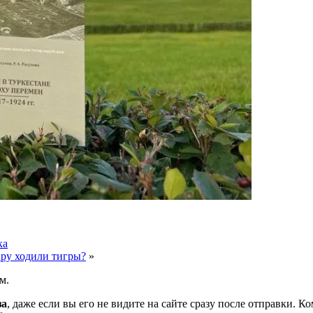
ка
ару ходили тигры?
»
м.
за
, даже если вы его не видите на сайте сразу после отправки. 