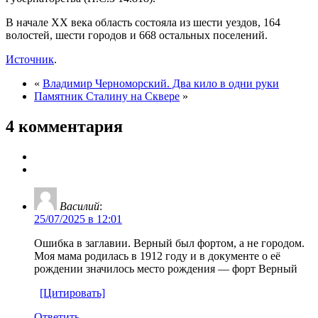
В начале XX века область состояла из шести уездов, 164
волостей, шести городов и 668 остальных поселений.
Источник
.
«
Владимир Черноморский. Два кило в одни руки
Памятник Сталину на Сквере
»
4 комментария
Василий
:
25/07/2025 в 12:01
Ошибка в заглавии. Верный был фортом, а не городом.
Моя мама родилась в 1912 году и в документе о её
рождении значилось место рождения — форт Верный
[Цитировать]
Ответить