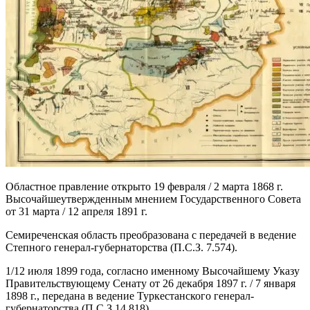
Областное правление открыто 19 февраля / 2 марта 1868 г.
Высочайшеутвержденным мнением Государственного Совета
от 31 марта / 12 апреля 1891 г.
Семиреченская область преобразована с передачей в ведение
Степного генерал-губернаторства (П.С.З. 7.574).
1/12 июля 1899 года, согласно именному Высочайшему Указу
Правительствующему Сенату от 26 декабря 1897 г. / 7 января
1898 г., передана в ведение Туркестанского генерал-
губернаторства (П.С.З 14.818).