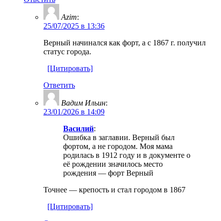
Azim
:
25/07/2025 в 13:36
Верный начинался как форт, а с 1867 г. получил
статус города.
[Цитировать]
Ответить
Вадим Ильин
:
23/01/2026 в 14:09
Василий
:
Ошибка в заглавии. Верный был
фортом, а не городом. Моя мама
родилась в 1912 году и в документе о
её рождении значилось место
рождения — форт Верный
Точнее — крепость и стал городом в 1867
[Цитировать]